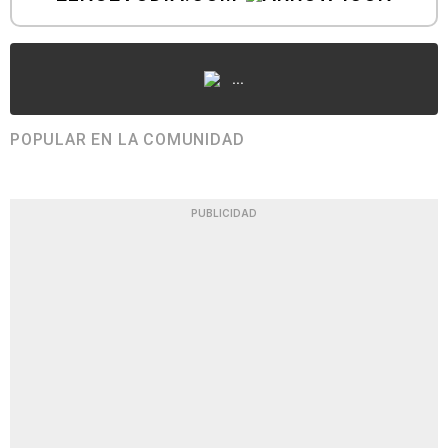
...
POPULAR EN LA COMUNIDAD
PUBLICIDAD