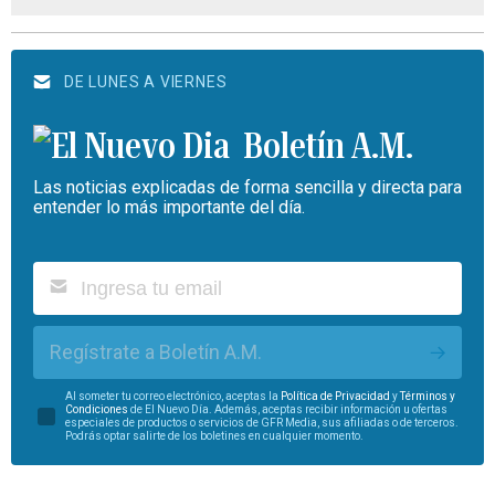
DE LUNES A VIERNES
Boletín A.M.
Las noticias explicadas de forma sencilla y directa para
entender lo más importante del día.
Regístrate a Boletín A.M.
Al someter tu correo electrónico, aceptas la
Política de Privacidad
y
Términos y
Condiciones
de El Nuevo Día. Además, aceptas recibir información u ofertas
especiales de productos o servicios de GFR Media, sus afiliadas o de terceros.
Podrás optar salirte de los boletines en cualquier momento.