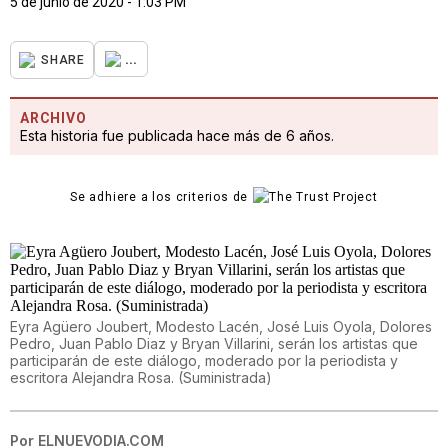
5 de junio de 2020 - 1:03 PM
...
SHARE
ARCHIVO
Esta historia fue publicada hace más de 6 años.
Se adhiere a los criterios de
Eyra Agüero Joubert, Modesto Lacén, José Luis Oyola, Dolores
Pedro, Juan Pablo Diaz y Bryan Villarini, serán los artistas que
participarán de este diálogo, moderado por la periodista y
escritora Alejandra Rosa. (Suministrada)
Por
ELNUEVODIA.COM