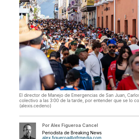
El director de Manejo de Emergencias de San Juan, Carlos
colectivo a las 3:00 de la tarde, por entender que se lo 
(
alexis.cedeno
)
Por
Alex Figueroa Cancel
Periodista de Breaking News
alex.figueroa@gfrmedia.com