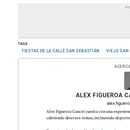
PU
TAGS
FIESTAS DE LA CALLE SAN SEBASTIÁN
VIEJO SAN
ACERCA
ALEX FIGUEROA 
alex.figue
Alex Figueroa Cancel cuenta con una experienc
cubriendo diversos temas, incluyendo deportes,