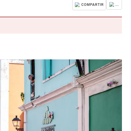
...
COMPARTIR