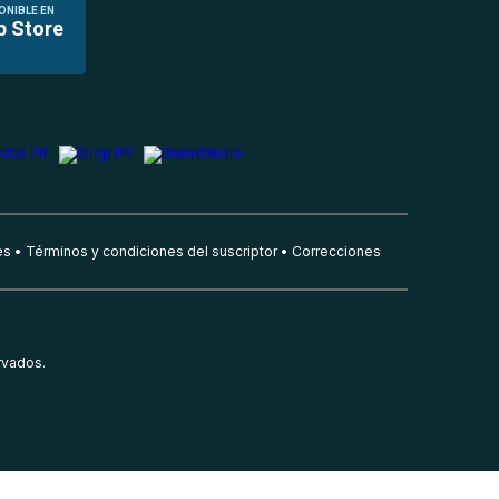
ONIBLE EN
p Store
es
Términos y condiciones del suscriptor
Correcciones
rvados.