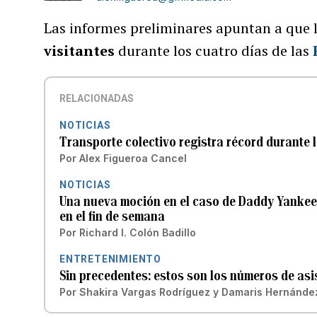
Las informes preliminares apuntan a que l
visitantes
durante los cuatro días de las
RELACIONADAS
NOTICIAS
Transporte colectivo registra récord durante 
Por
Alex Figueroa Cancel
NOTICIAS
Una nueva moción en el caso de Daddy Yankee 
en el fin de semana
Por
Richard I. Colón Badillo
ENTRETENIMIENTO
Sin precedentes: estos son los números de as
Por
Shakira Vargas Rodríguez
y
Damaris Hernánde