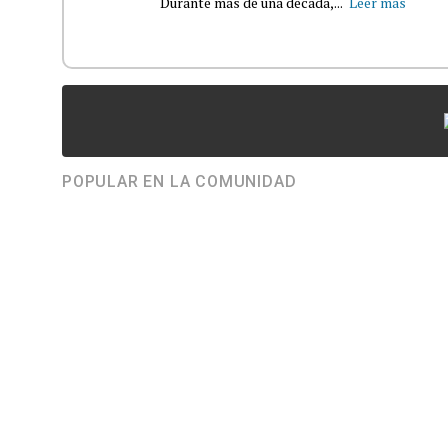
Durante más de una década,...
Leer más
POPULAR EN LA COMUNIDAD