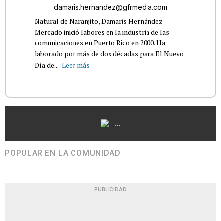
damaris.hernandez@gfrmedia.com
Natural de Naranjito, Damaris Hernández
Mercado inició labores en la industria de las
comunicaciones en Puerto Rico en 2000. Ha
laborado por más de dos décadas para El Nuevo
Día de...
Leer más
...
POPULAR EN LA COMUNIDAD
PUBLICIDAD