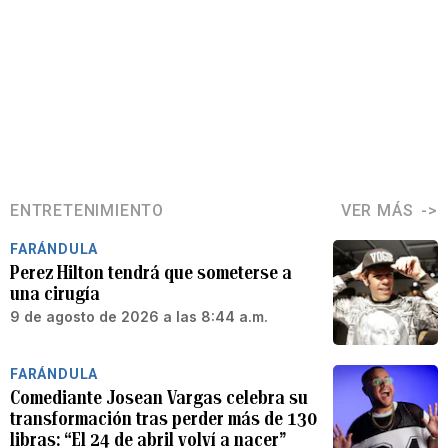
ENTRETENIMIENTO
VER MÁS
FARÁNDULA
Perez Hilton tendrá que someterse a
una cirugía
9 de agosto de 2026 a las 8:44 a.m.
FARÁNDULA
Comediante Josean Vargas celebra su
transformación tras perder más de 130
libras: “El 24 de abril volví a nacer”