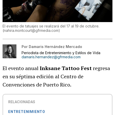
El evento de tatuajes se realizará del 17 al 19 de octubre.
(
nahira.montcourt@gfrmedia.com
)
Por
Damaris Hernández Mercado
Periodista de Entretenimiento y Estilos de Vida
damaris.hernandez@gfrmedia.com
El evento anual
Inksane Tattoo Fest
regresa
en su séptima edición al Centro de
Convenciones de Puerto Rico.
RELACIONADAS
ENTRETENIMIENTO