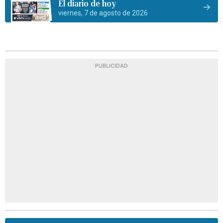
El diario de hoy
viernes, 7 de agosto de 2026
PUBLICIDAD