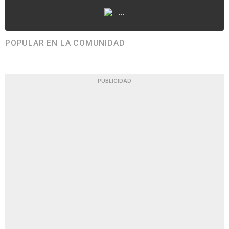
...
POPULAR EN LA COMUNIDAD
PUBLICIDAD