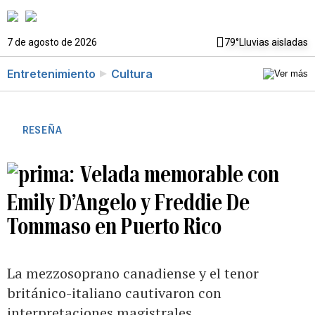
7 de agosto de 2026
79°
Lluvias aisladas
Entretenimiento
Cultura
RESEÑA
Velada memorable con
Emily D’Angelo y Freddie De
Tommaso en Puerto Rico
La mezzosoprano canadiense y el tenor
británico-italiano cautivaron con
interpretaciones magistrales