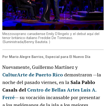
Mezzosoprano canadiense Emily D’Angelo y el debut aquí del
tenor británico-italiano Freddie De Tommaso.
(
Suministrada/Benny Bautista.
)
Por
Mario Alegre Barrios, Especial para El Nuevo Día
Nuevamente, Guillermo Martínez y
CulturArte de Puerto Rico
demostraron —la
noche del pasado viernes, en la
Sala Pablo
Casals del
Centro de Bellas Artes Luis A.
Ferré
— su vocación incansable por presentar
a los melómanos de la isla a los mejores