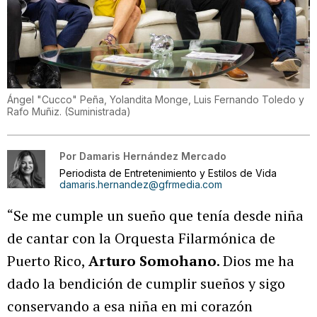
Ángel "Cucco" Peña, Yolandita Monge, Luis Fernando Toledo y
Rafo Muñiz.
(
Suministrada
)
Por
Damaris Hernández Mercado
Periodista de Entretenimiento y Estilos de Vida
damaris.hernandez@gfrmedia.com
“Se me cumple un sueño que tenía desde niña
de cantar con la Orquesta Filarmónica de
Puerto Rico,
Arturo Somohano
. Dios me ha
dado la bendición de cumplir sueños y sigo
conservando a esa niña en mi corazón