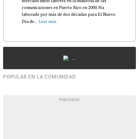
Mercado inició labores en la industria de las
comunicaciones en Puerto Rico en 2000. Ha
laborado por más de dos décadas para El Nuevo
Día de...
Leer más
...
POPULAR EN LA COMUNIDAD
PUBLICIDAD