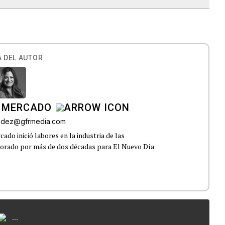
 DEL AUTOR
 MERCADO
andez@gfrmedia.com
do inició labores en la industria de las
borado por más de dos décadas para El Nuevo Día
...