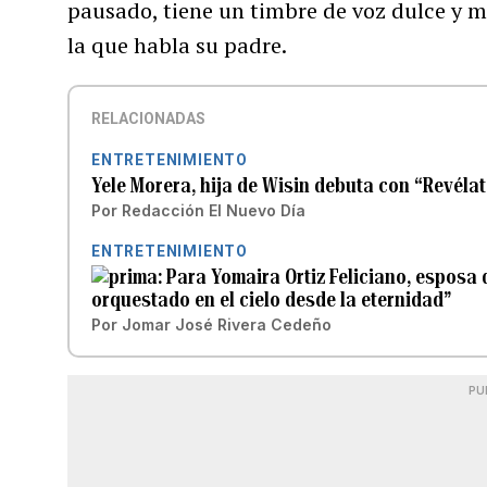
pausado, tiene un timbre de voz dulce y me
la que habla su padre.
RELACIONADAS
ENTRETENIMIENTO
Yele Morera, hija de Wisin debuta con “Revélate
Por
Redacción El Nuevo Día
ENTRETENIMIENTO
Para Yomaira Ortiz Feliciano, esposa 
orquestado en el cielo desde la eternidad”
Por
Jomar José Rivera Cedeño
PU