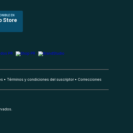
ONIBLE EN
p Store
es
Términos y condiciones del suscriptor
Correcciones
rvados.