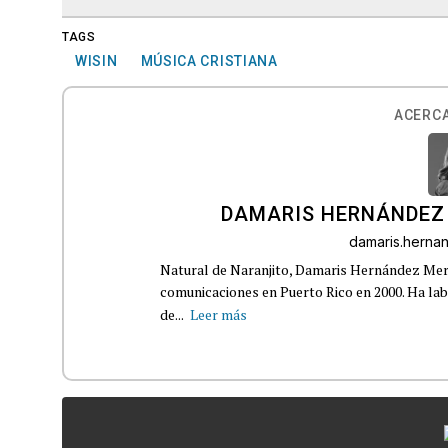
TAGS
WISIN
MÚSICA CRISTIANA
ACERCA
DAMARIS HERNÁNDEZ
damaris.hern
Natural de Naranjito, Damaris Hernández Merca
comunicaciones en Puerto Rico en 2000. Ha la
de...
Leer más