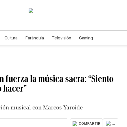
Cultura
Farándula
Televisión
Gaming
on fuerza la música sacra: “Siento
ó hacer”
ción musical con Marcos Yaroide
...
COMPARTIR