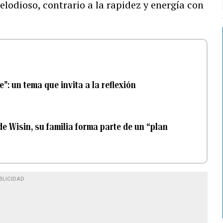
lodioso, contrario a la rapidez y energía con
”: un tema que invita a la reflexión
de Wisin, su familia forma parte de un “plan
BLICIDAD