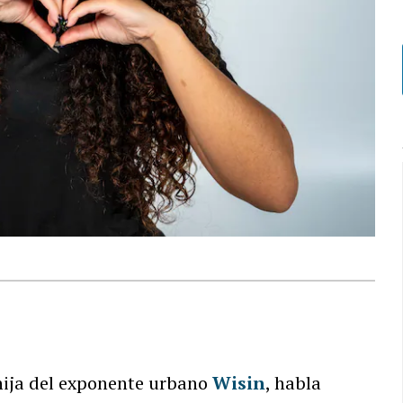
)
 hija del exponente urbano
Wisin
, habla