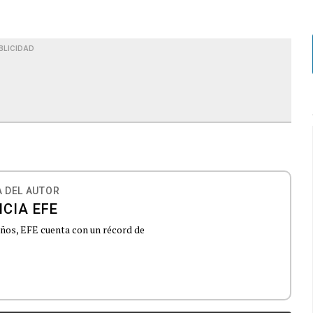
BLICIDAD
 DEL AUTOR
CIA EFE
 años, EFE cuenta con un récord de