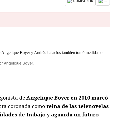
...
COMPARTIR
or Angelique Boyer.
agonista de
Angelique Boyer en 2010 marcó
hora coronada como
reina de las telenovelas
dades de trabajo y aguarda un futuro