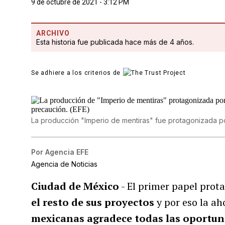
9 de octubre de 2021 - 3:12 PM
ARCHIVO
Esta historia fue publicada hace más de 4 años.
Se adhiere a los criterios de
La producción "Imperio de mentiras" fue protagonizada p
Por
Agencia EFE
Agencia de Noticias
Ciudad de México
- El primer papel prot
el resto de sus proyectos
y por eso la a
mexicanas agradece todas las oportuni