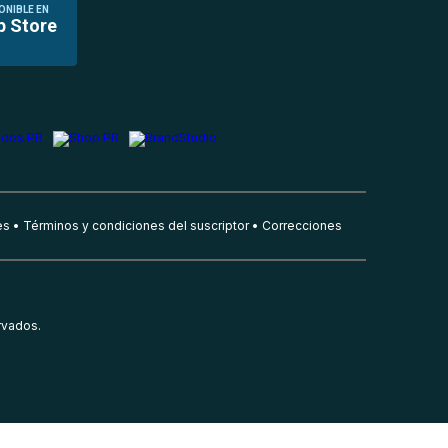
ONIBLE EN
p Store
es
Términos y condiciones del suscriptor
Correcciones
rvados.