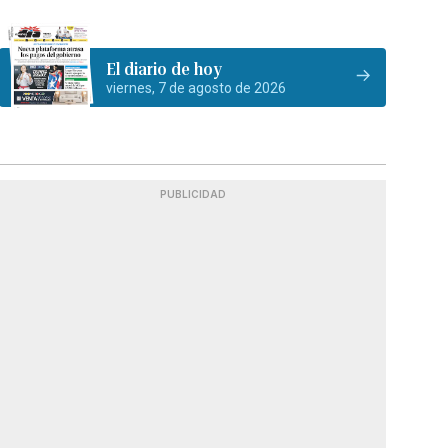
El diario de hoy
viernes, 7 de agosto de 2026
PUBLICIDAD