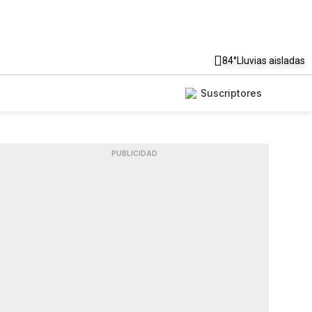
84°
Lluvias aisladas
Suscriptores
PUBLICIDAD