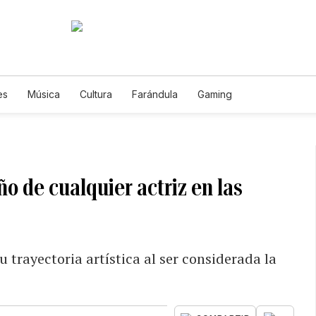
es
Música
Cultura
Farándula
Gaming
o de cualquier actriz en las
u trayectoria artística al ser considerada la