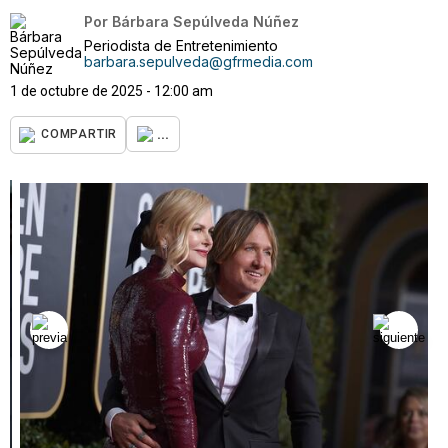
Por
Bárbara Sepúlveda Núñez
Periodista de Entretenimiento
barbara.sepulveda@gfrmedia.com
1 de octubre de 2025 - 12:00 am
...
COMPARTIR