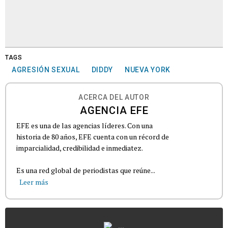
TAGS
AGRESIÓN SEXUAL
DIDDY
NUEVA YORK
ACERCA DEL AUTOR
AGENCIA EFE
EFE es una de las agencias líderes. Con una
historia de 80 años, EFE cuenta con un récord de
imparcialidad, credibilidad e inmediatez.
Es una red global de periodistas que reúne...
Leer más
...