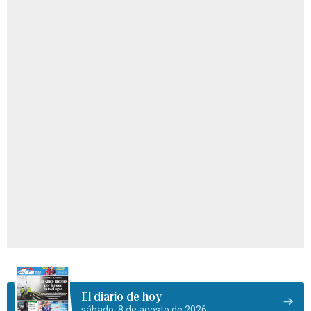
El diario de hoy
sábado, 8 de agosto de 2026