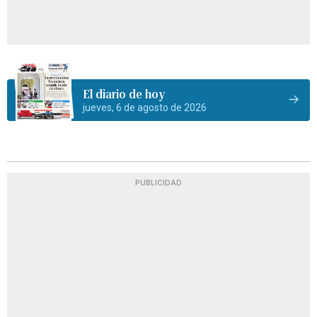
El diario de hoy
jueves, 6 de agosto de 2026
PUBLICIDAD