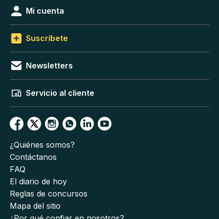
Mi cuenta
Suscríbete
Newsletters
Servicio al cliente
¿Quiénes somos?
Contáctanos
FAQ
El diario de hoy
Reglas de concursos
Mapa del sitio
¿Por qué confiar en nosotros?