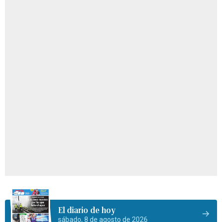
El diario de hoy
sábado, 8 de agosto de 2026