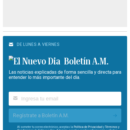
DE LUNES A VIERNES
Boletín A.M.
Las noticias explicadas de forma sencilla y directa para
entender lo más importante del día.
Regístrate a Boletín A.M.
Al someter tu correo electrónico, aceptas la
Política de Privacidad
y
Términos y