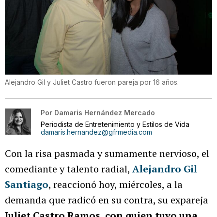
Alejandro Gil y Juliet Castro fueron pareja por 16 años.
Por
Damaris Hernández Mercado
Periodista de Entretenimiento y Estilos de Vida
damaris.hernandez@gfrmedia.com
Con la risa pasmada y sumamente nervioso, el
comediante y talento radial,
Alejandro Gil
Santiago
, reaccionó hoy, miércoles, a la
demanda que radicó en su contra, su expareja
Juliet Castro Ramos, con quien tuvo una