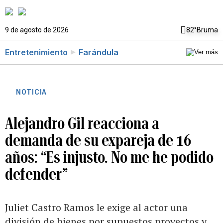
9 de agosto de 2026
82°
Bruma
Entretenimiento
Farándula
NOTICIA
Alejandro Gil reacciona a
demanda de su expareja de 16
años: “Es injusto. No me he podido
defender”
Juliet Castro Ramos le exige al actor una
división de bienes por supuestos proyectos y