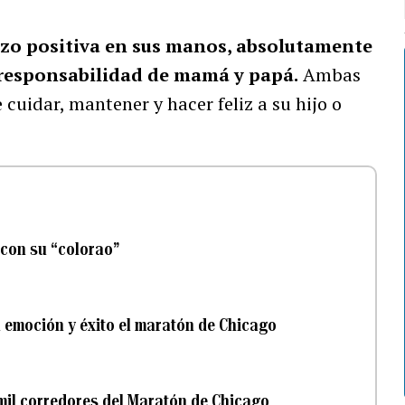
azo positiva en sus manos, absolutamente
s responsabilidad de mamá y papá.
Ambas
 cuidar, mantener y hacer feliz a su hijo o
con su “colorao”
 emoción y éxito el maratón de Chicago
 mil corredores del Maratón de Chicago