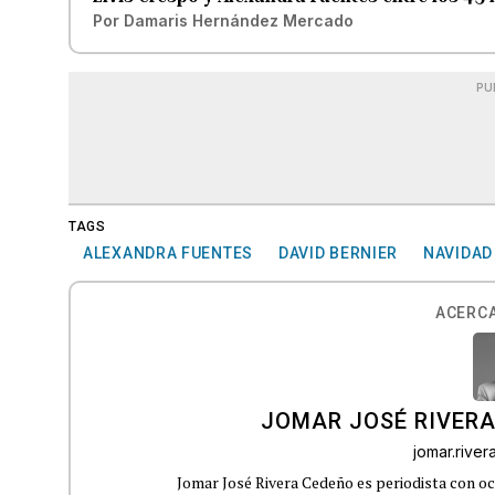
Por
Damaris Hernández Mercado
PU
TAGS
ALEXANDRA FUENTES
DAVID BERNIER
NAVIDAD
ACERCA
JOMAR JOSÉ RIVER
jomar.rive
Jomar José Rivera Cedeño es periodista con oc