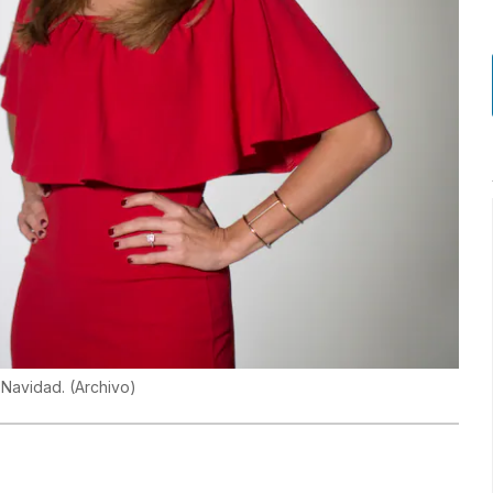
a Navidad.
(
Archivo
)