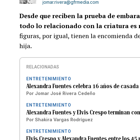
jomar.rivera@gfrmedia.com
Desde que reciben la prueba de embar
todo lo relacionado con la criatura e
figuras, por igual, tienen la encomienda de
hija.
RELACIONADAS
ENTRETENIMIENTO
Alexandra Fuentes celebra 16 años de casada 
Por
Jomar José Rivera Cedeño
ENTRETENIMIENTO
Alexandra Fuentes y Elvis Crespo terminan con
Por
Shakira Vargas Rodríguez
ENTRETENIMIENTO
Elvis Crespo y Alexandra Fuentes entre los 45