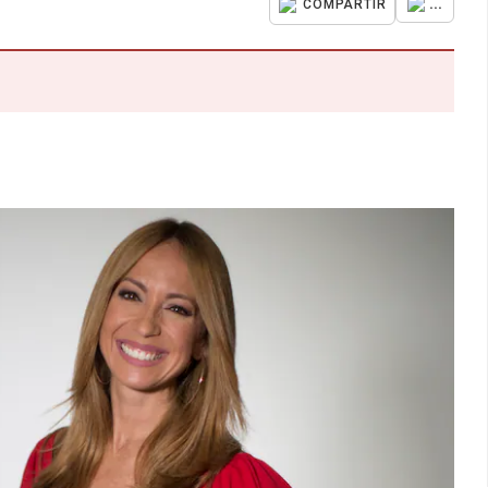
...
COMPARTIR