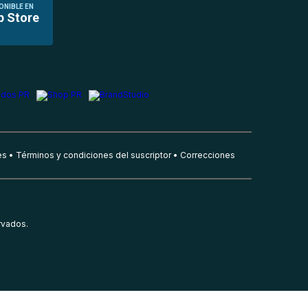
ONIBLE EN
p Store
es
Términos y condiciones del suscriptor
Correcciones
rvados.