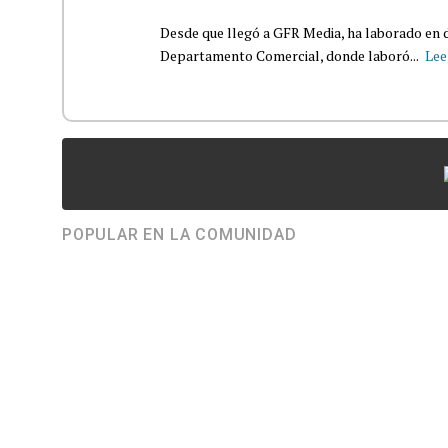
Desde que llegó a GFR Media, ha laborado en d
Departamento Comercial, donde laboró...
Lee
POPULAR EN LA COMUNIDAD