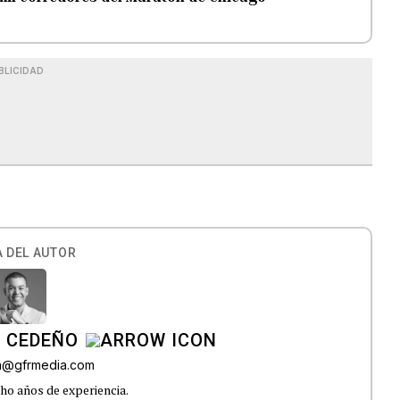
BLICIDAD
 DEL AUTOR
A CEDEÑO
ra@gfrmedia.com
ho años de experiencia.