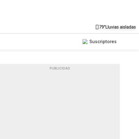
79°
Lluvias aisladas
Suscriptores
PUBLICIDAD