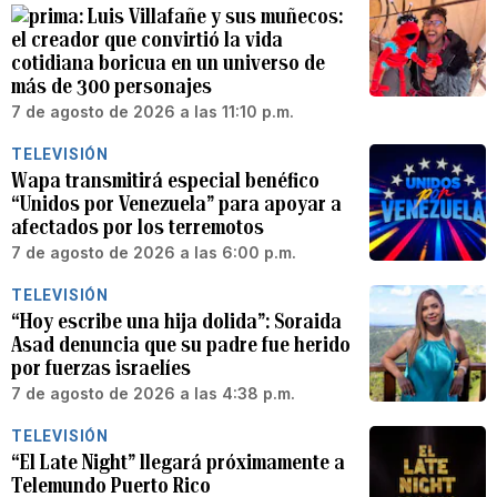
Luis Villafañe y sus muñecos:
el creador que convirtió la vida
cotidiana boricua en un universo de
más de 300 personajes
7 de agosto de 2026 a las 11:10 p.m.
TELEVISIÓN
Wapa transmitirá especial benéfico
“Unidos por Venezuela” para apoyar a
afectados por los terremotos
7 de agosto de 2026 a las 6:00 p.m.
TELEVISIÓN
“Hoy escribe una hija dolida”: Soraida
Asad denuncia que su padre fue herido
por fuerzas israelíes
7 de agosto de 2026 a las 4:38 p.m.
TELEVISIÓN
“El Late Night” llegará próximamente a
Telemundo Puerto Rico