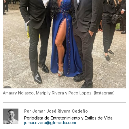
Amaury Nolasco, Maripily Rivera y Paco López.
(
Instagram
)
Por
Jomar José Rivera Cedeño
Periodista de Entretenimiento y Estilos de Vida
jomar.rivera@gfrmedia.com