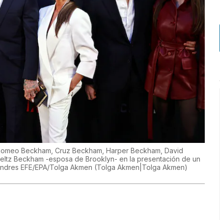
a, Romeo Beckham, Cruz Beckham, Harper Beckham, David
eltz Beckham -esposa de Brooklyn- en la presentación de un
ondres EFE/EPA/Tolga Akmen
(
Tolga Akmen|Tolga Akmen
)