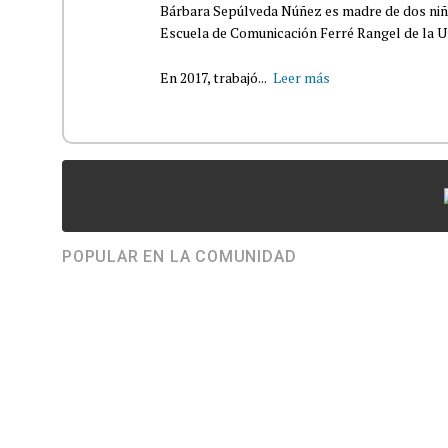
Bárbara Sepúlveda Núñez es madre de dos niña
Escuela de Comunicación Ferré Rangel de la U
En 2017, trabajó...
Leer más
POPULAR EN LA COMUNIDAD