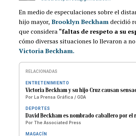
En medio de especulaciones sobre el dist
hijo mayor,
Brooklyn Beckham
decidió r
que considera
“faltas de respeto a su es
cómo diversas situaciones lo llevaron a no
Victoria Beckham.
RELACIONADAS
ENTRETENIMIENTO
Victoria Beckham y su hijo Cruz causan sensac
Por
La Prensa Gráfica / GDA
DEPORTES
David Beckham es nombrado caballero por el re
Por
The Associated Press
MAGACÍN