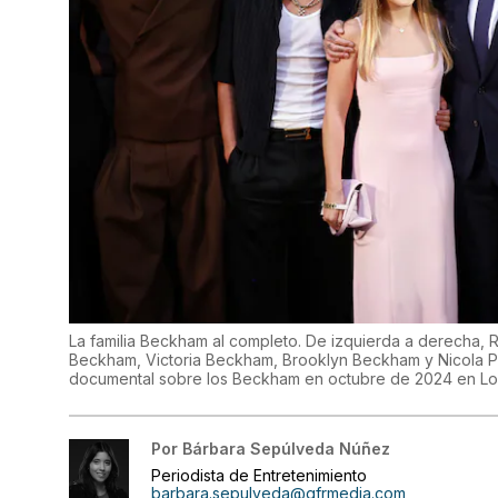
La familia Beckham al completo. De izquierda a derech
Beckham, Victoria Beckham, Brooklyn Beckham y Nicola P
documental sobre los Beckham en octubre de 2024 en L
Por
Bárbara Sepúlveda Núñez
Periodista de Entretenimiento
barbara.sepulveda@gfrmedia.com