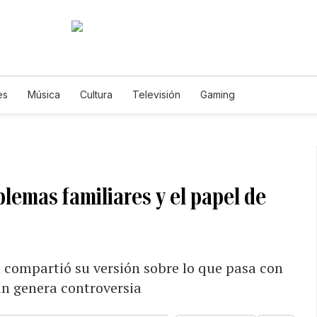
es
Música
Cultura
Televisión
Gaming
emas familiares y el papel de
 compartió su versión sobre lo que pasa con
ún genera controversia