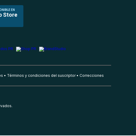
ONIBLE EN
p Store
es
Términos y condiciones del suscriptor
Correcciones
rvados.