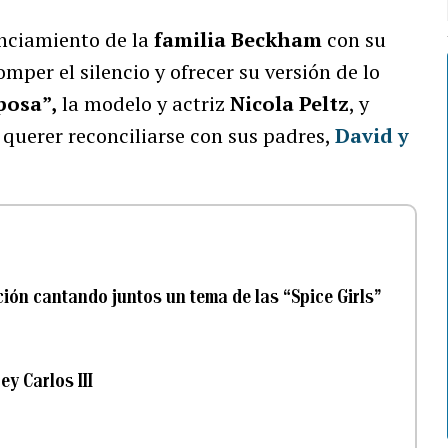
anciamiento de la
familia Beckham
con su
omper el silencio y ofrecer su versión de lo
posa”,
la modelo y actriz
Nicola Peltz
, y
 querer reconciliarse con sus padres,
David
y
ión cantando juntos un tema de las “Spice Girls”
y Carlos III