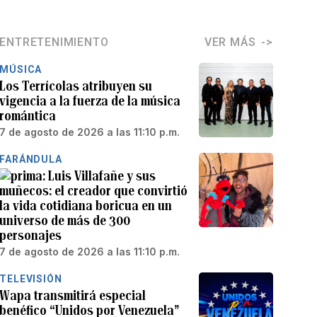
ENTRETENIMIENTO
VER MÁS
MÚSICA
Los Terrícolas atribuyen su
vigencia a la fuerza de la música
romántica
7 de agosto de 2026 a las 11:10 p.m.
FARÁNDULA
Luis Villafañe y sus
muñecos: el creador que convirtió
la vida cotidiana boricua en un
universo de más de 300
personajes
7 de agosto de 2026 a las 11:10 p.m.
TELEVISIÓN
Wapa transmitirá especial
benéfico “Unidos por Venezuela”