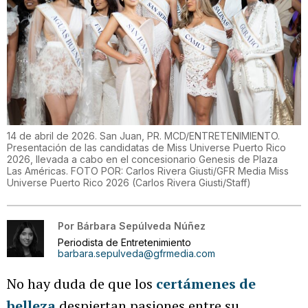
14 de abril de 2026. San Juan, PR. MCD/ENTRETENIMIENTO.
Presentación de las candidatas de Miss Universe Puerto Rico
2026, llevada a cabo en el concesionario Genesis de Plaza
Las Américas. FOTO POR: Carlos Rivera Giusti/GFR Media Miss
Universe Puerto Rico 2026
(
Carlos Rivera Giusti/Staff
)
Por
Bárbara Sepúlveda Núñez
Periodista de Entretenimiento
barbara.sepulveda@gfrmedia.com
No hay duda de que los
certámenes de
belleza
despiertan pasiones entre su