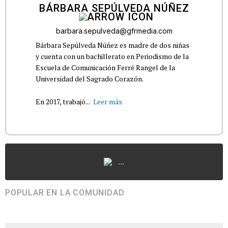
BÁRBARA SEPÚLVEDA NÚÑEZ
barbara.sepulveda@gfrmedia.com
Bárbara Sepúlveda Núñez es madre de dos niñas
y cuenta con un bachillerato en Periodismo de la
Escuela de Comunicación Ferré Rangel de la
Universidad del Sagrado Corazón.
En 2017, trabajó...
Leer más
...
POPULAR EN LA COMUNIDAD