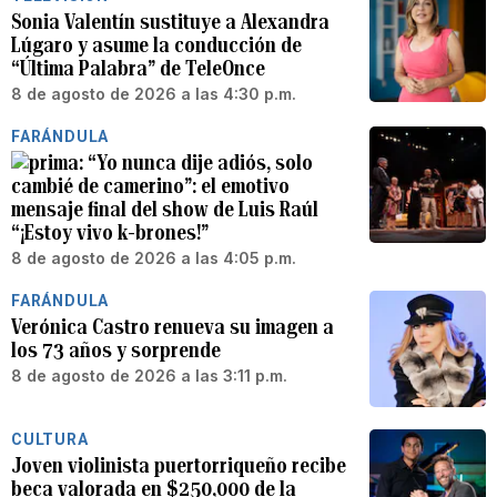
Sonia Valentín sustituye a Alexandra
Lúgaro y asume la conducción de
“Última Palabra” de TeleOnce
8 de agosto de 2026 a las 4:30 p.m.
FARÁNDULA
“Yo nunca dije adiós, solo
cambié de camerino”: el emotivo
mensaje final del show de Luis Raúl
“¡Estoy vivo k-brones!”
8 de agosto de 2026 a las 4:05 p.m.
FARÁNDULA
Verónica Castro renueva su imagen a
los 73 años y sorprende
8 de agosto de 2026 a las 3:11 p.m.
CULTURA
Joven violinista puertorriqueño recibe
beca valorada en $250,000 de la