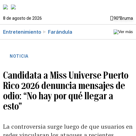
8 de agosto de 2026
90°
Bruma
Entretenimiento
Farándula
NOTICIA
Candidata a Miss Universe Puerto
Rico 2026 denuncia mensajes de
odio: “No hay por qué llegar a
esto”
La controversia surge luego de que usuarios en
redes vincularan los ataques a recientes