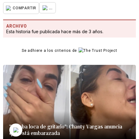
...
COMPARTIR
ARCHIVO
Esta historia fue publicada hace más de 3 años.
Se adhiere a los criterios de
"Estaba loca de gritarlo": Chanty Vargas anuncia
que está embarazada