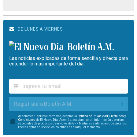
DE LUNES A VIERNES
Boletín A.M.
Las noticias explicadas de forma sencilla y directa para
entender lo más importante del día.
Regístrate a Boletín A.M.
Al someter tu correo electrónico, aceptas la
Política de Privacidad
y
Términos y
Condiciones
de El Nuevo Día. Además, aceptas recibir información u ofertas
especiales de productos o servicios de GFR Media, sus afiliadas o de terceros.
Podrás optar salirte de los boletines en cualquier momento.