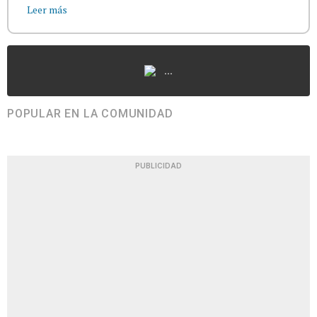
Leer más
...
POPULAR EN LA COMUNIDAD
PUBLICIDAD