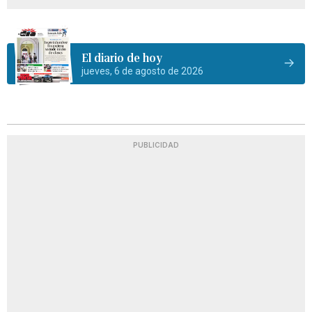
El diario de hoy
jueves, 6 de agosto de 2026
PUBLICIDAD