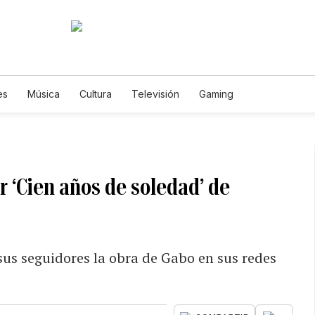
es
Música
Cultura
Televisión
Gaming
 ‘Cien años de soledad’ de
sus seguidores la obra de Gabo en sus redes