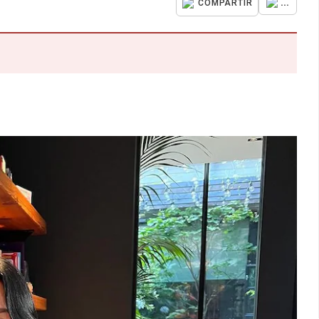
...
COMPARTIR