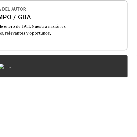
 DEL AUTOR
MPO / GDA
de enero de 1911. Nuestra misión es
es, relevantes y oportunos,
...