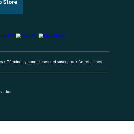
p Store
es
Términos y condiciones del suscriptor
Correcciones
rvados.