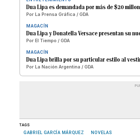
Dua Lipa es demandada por más de $20 millon
Por
La Prensa Gráfica / GDA
MAGACÍN
Dua Lipa y Donatella Versace presentan su n
Por
El Tiempo / GDA
MAGACÍN
Dua Lipa brilla por su particular estilo al vesti
Por
La Nación Argentina / GDA
PU
TAGS
GABRIEL GARCÍA MÁRQUEZ
NOVELAS