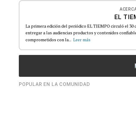
ACERCA
EL TIE
La primera edición del periódico EL TIEMPO circuló el 30 
entregar a las audiencias productos y contenidos confiabl
comprometidos con la...
Leer más
POPULAR EN LA COMUNIDAD