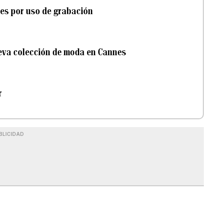
es por uso de grabación
ueva colección de moda en Cannes
r
BLICIDAD