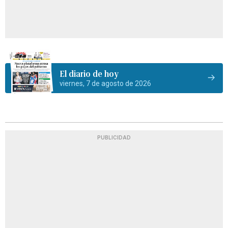
El diario de hoy
viernes, 7 de agosto de 2026
PUBLICIDAD