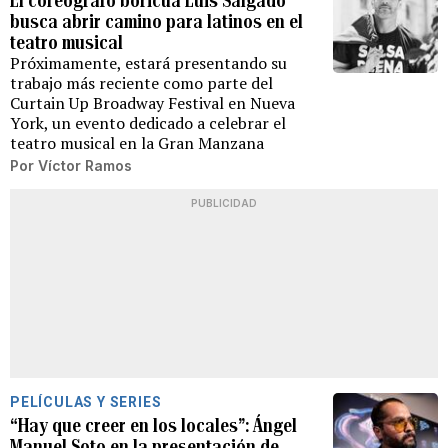
El coreógrafo boricua Luis Salgado
busca abrir camino para latinos en el
teatro musical
Próximamente, estará presentando su
trabajo más reciente como parte del
Curtain Up Broadway Festival en Nueva
York, un evento dedicado a celebrar el
teatro musical en la Gran Manzana
Por
Víctor Ramos
PUBLICIDAD
PELÍCULAS Y SERIES
“Hay que creer en los locales”: Ángel
Manuel Soto en la presentación de