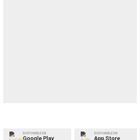
DISPONIBLE EN
DISPONIBLE EN
Google Play
App Store