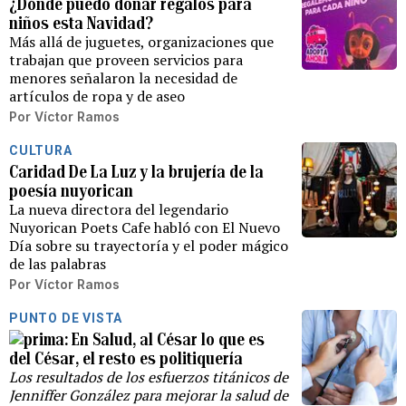
¿Dónde puedo donar regalos para
niños esta Navidad?
Más allá de juguetes, organizaciones que
trabajan que proveen servicios para
menores señalaron la necesidad de
artículos de ropa y de aseo
Por
Víctor Ramos
CULTURA
Caridad De La Luz y la brujería de la
poesía nuyorican
La nueva directora del legendario
Nuyorican Poets Cafe habló con El Nuevo
Día sobre su trayectoría y el poder mágico
de las palabras
Por
Víctor Ramos
PUNTO DE VISTA
En Salud, al César lo que es
del César, el resto es politiquería
Los resultados de los esfuerzos titánicos de
Jenniffer González para mejorar la salud de