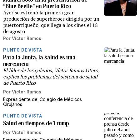
“Blue Beetle” en Puerto Rico
Ayer se estrenó la primera gran
producción de superhéroes dirigida por un
puertorriqueño, que llega a los cines el 18
de agosto
Por
Víctor Ramos
PUNTO DE VISTA
Para la Junta, la salud es una
mercancía
El líder de los galenos, Víctor Ramos Otero,
explica los problemas del sistema de salud
de Puerto Rico
Por
Víctor Ramos
Expresidente del Colegio de Médicos
Cirujanos
PUNTO DE VISTA
Salud en tiempos de Trump
Por
Víctor Ramos
Expresidente del Colegio de Médicos