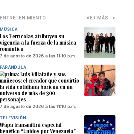
ENTRETENIMIENTO
VER MÁS
MÚSICA
Los Terrícolas atribuyen su
vigencia a la fuerza de la música
romántica
7 de agosto de 2026 a las 11:10 p.m.
FARÁNDULA
Luis Villafañe y sus
muñecos: el creador que convirtió
la vida cotidiana boricua en un
universo de más de 300
personajes
7 de agosto de 2026 a las 11:10 p.m.
TELEVISIÓN
Wapa transmitirá especial
benéfico “Unidos por Venezuela”