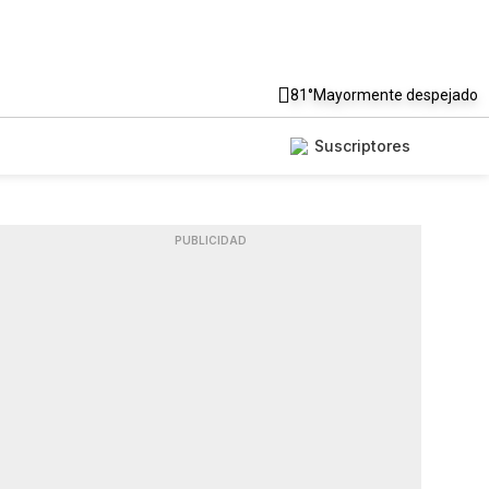
81°
Mayormente despejado
Suscriptores
PUBLICIDAD