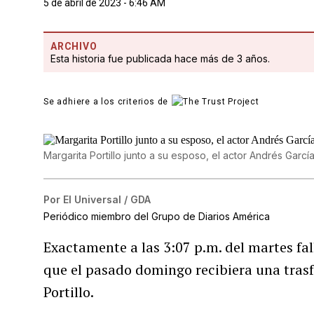
5 de abril de 2023 - 6:46 AM
ARCHIVO
Esta historia fue publicada hace más de 3 años.
Se adhiere a los criterios de
Margarita Portillo junto a su esposo, el actor Andrés Garcí
Por
El Universal / GDA
Periódico miembro del Grupo de Diarios América
Exactamente a las 3:07 p.m. del martes fal
que el pasado domingo recibiera una trasf
Portillo.