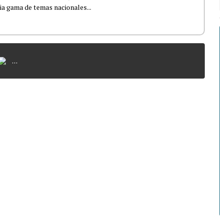
lia gama de temas nacionales...
...