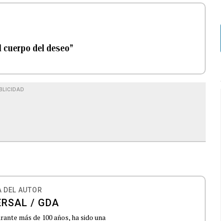
l cuerpo del deseo”
BLICIDAD
 DEL AUTOR
ERSAL / GDA
urante más de 100 años, ha sido una