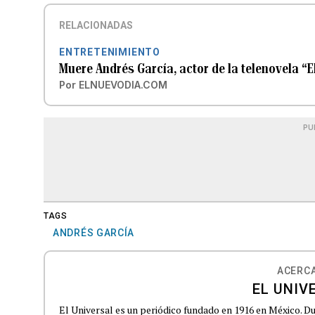
RELACIONADAS
ENTRETENIMIENTO
Muere Andrés García, actor de la telenovela “E
Por
ELNUEVODIA.COM
PU
TAGS
ANDRÉS GARCÍA
ACERCA
EL UNIV
El Universal es un periódico fundado en 1916 en México. D