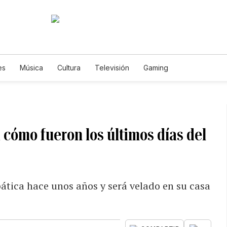
es
Música
Cultura
Televisión
Gaming
 cómo fueron los últimos días del
pática hace unos años y será velado en su casa