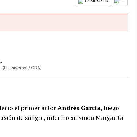
...
COMPARTIR
a.
(
El Universal / GDA
)
leció el primer actor
Andrés García
, luego
usión de sangre, informó su viuda Margarita