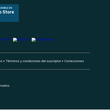
ONIBLE EN
p Store
es
Términos y condiciones del suscriptor
Correcciones
rvados.