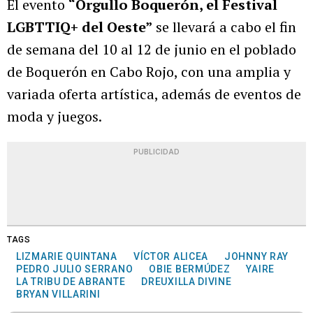
El evento
“Orgullo Boquerón, el Festival
LGBTTIQ+ del Oeste”
se llevará a cabo el fin
de semana del 10 al 12 de junio en el poblado
de Boquerón en Cabo Rojo, con una amplia y
variada oferta artística, además de eventos de
moda y juegos.
PUBLICIDAD
TAGS
LIZMARIE QUINTANA
VÍCTOR ALICEA
JOHNNY RAY
PEDRO JULIO SERRANO
OBIE BERMÚDEZ
YAIRE
LA TRIBU DE ABRANTE
DREUXILLA DIVINE
BRYAN VILLARINI