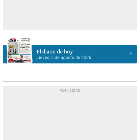
El diario de hoy
jueves, 6 de agosto de 2026
PUBLICIDAD