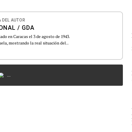
 DEL AUTOR
ONAL / GDA
do en Caracas el 3 de agosto de 1943.
la, mostrando la real situación del...
...