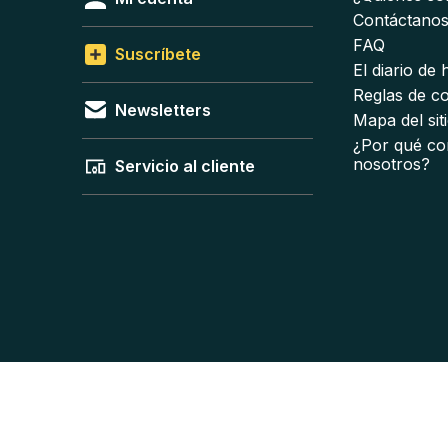
Contáctano
FAQ
Suscríbete
El diario de
Reglas de c
Newsletters
Mapa del sit
¿Por qué co
nosotros?
Servicio al cliente