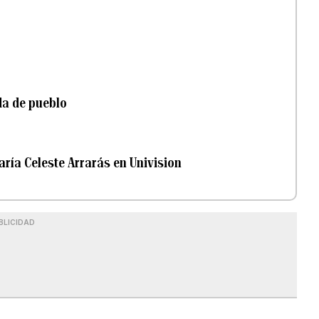
da de pueblo
ría Celeste Arrarás en Univision
BLICIDAD