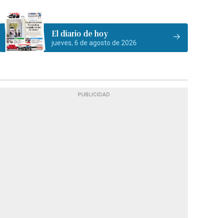
El diario de hoy
jueves, 6 de agosto de 2026
PUBLICIDAD