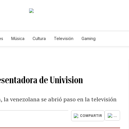
es
Música
Cultura
Televisión
Gaming
esentadora de Univision
, la venezolana se abrió paso en la televisión
...
COMPARTIR