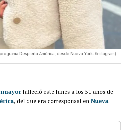
l programa Despierta América, desde Nueva York.
(
Instagram
)
enmayor
falleció este lunes a los 51 años de
érica
, del que era corresponsal en
Nueva