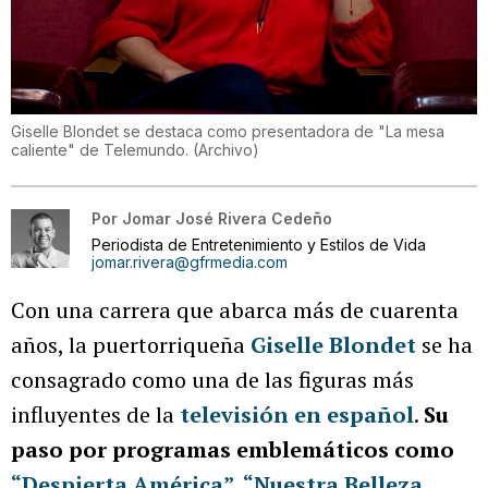
Giselle Blondet se destaca como presentadora de "La mesa
caliente" de Telemundo.
(
Archivo
)
Por
Jomar José Rivera Cedeño
Periodista de Entretenimiento y Estilos de Vida
jomar.rivera@gfrmedia.com
Con una carrera que abarca más de cuarenta
años, la puertorriqueña
Giselle Blondet
se ha
consagrado como una de las figuras más
influyentes de la
televisión en español
.
Su
paso por programas emblemáticos como
“Despierta América”
,
“Nuestra Belleza