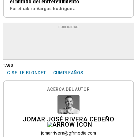
el mundo del entretenimiento
Por
Shakira Vargas Rodríguez
PUBLICIDAD
TAGS
GISELLE BLONDET
CUMPLEAÑOS
ACERCA DEL AUTOR
JOMAR JOSÉ RIVERA CEDEÑO
jomar.rivera@gfrmedia.com