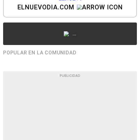
ELNUEVODIA.COM
...
POPULAR EN LA COMUNIDAD
PUBLICIDAD