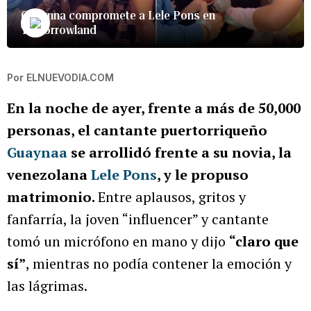
Guaynna compromete a Lele Pons en
Tomorrowland
Por
ELNUEVODIA.COM
En la noche de ayer, frente a más de 50,000
personas, el cantante puertorriqueño
Guaynaa
se arrollidó frente a su novia, la
venezolana
Lele Pons
, y le propuso
matrimonio.
Entre aplausos, gritos y
fanfarría, la joven “influencer” y cantante
tomó un micrófono en mano y dijo
“claro que
sí”
, mientras no podía contener la emoción y
las lágrimas.