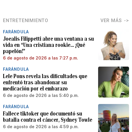
ENTRETENIMIENTO
VER MÁS
FARÁNDULA
Joealis Filippetti abre una ventana a su
vida en “Una cristiana rookie… ¡Qué
papelón!”
6 de agosto de 2026 a las 7:27 p.m.
FARÁNDULA
Lele Pons revela las dificultades que
enfrentó tras abandonar su
medicación por el embarazo
6 de agosto de 2026 a las 5:40 p.m.
FARÁNDULA
Fallece tiktoker que documentó su
batalla contra el cáncer, Sydney Towle
6 de agosto de 2026 a las 4:59 p.m.