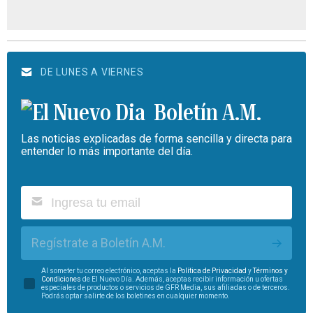
DE LUNES A VIERNES
Boletín A.M.
Las noticias explicadas de forma sencilla y directa para
entender lo más importante del día.
Regístrate a Boletín A.M.
Al someter tu correo electrónico, aceptas la
Política de Privacidad
y
Términos y
Condiciones
de El Nuevo Día. Además, aceptas recibir información u ofertas
especiales de productos o servicios de GFR Media, sus afiliadas o de terceros.
Podrás optar salirte de los boletines en cualquier momento.