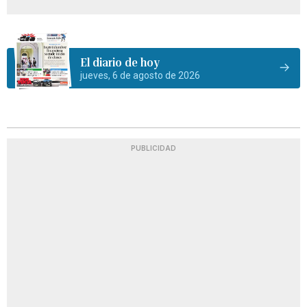
El diario de hoy
jueves, 6 de agosto de 2026
PUBLICIDAD