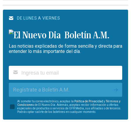
DE LUNES A VIERNES
Boletín A.M.
Las noticias explicadas de forma sencilla y directa para
entender lo más importante del día.
Regístrate a Boletín A.M.
Al someter tu correo electrónico, aceptas la
Política de Privacidad
y
Términos y
Condiciones
de El Nuevo Día. Además, aceptas recibir información u ofertas
especiales de productos o servicios de GFR Media, sus afiliadas o de terceros.
Podrás optar salirte de los boletines en cualquier momento.