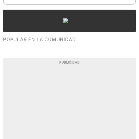
...
POPULAR EN LA COMUNIDAD
PUBLICIDAD