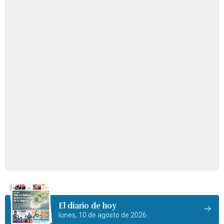
El diario de hoy
lunes, 10 de agosto de 2026