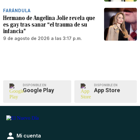
FARÁNDULA
Hermano de Angelina Jolie revela que
es gay tras sanar “el trauma de su
infancia”
9 de agosto de 2026 a las 3:17 p.m.
DISPONIBLE EN
DISPONIBLE EN
Google Play
App Store
Mi cuenta