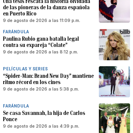
Una tesis rescata la historia olvidada
de las pioneras de la danza española
en Puerto Rico
9 de agosto de 2026 a las 11:09 p.m.
FARÁNDULA
Paulina Rubio gana batalla legal
contra su expareja “Colate”
9 de agosto de 2026 a las 8:12 p.m.
PELÍCULAS Y SERIES
“Spider-Man: Brand New Day” mantiene
ritmo récord en los cines
9 de agosto de 2026 a las 5:38 p.m.
FARÁNDULA
Se casa Savannah, la hija de Carlos
Ponce
9 de agosto de 2026 a las 4:39 p.m.