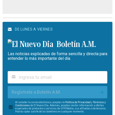
DE LUNES A VIERNES
Boletín A.M.
Las noticias explicadas de forma sencilla y directa para
entender lo más importante del día.
Regístrate a Boletín A.M.
Al someter tu correo electrónico, aceptas la
Política de Privacidad
y
Términos y
Condiciones
de El Nuevo Día. Además, aceptas recibir información u ofertas
especiales de productos o servicios de GFR Media, sus afiliadas o de terceros.
Podrás optar salirte de los boletines en cualquier momento.