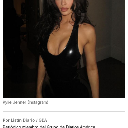
Kylie Jenner
(
Instagram
)
Por
Listín Diario / GDA
Periódico miembro del Grupo de Diarios América