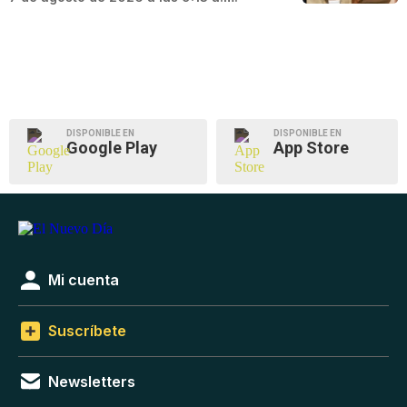
DISPONIBLE EN
DISPONIBLE EN
Google Play
App Store
Mi cuenta
Suscríbete
Newsletters