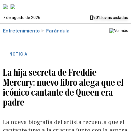
7 de agosto de 2026
90°
Lluvias aisladas
Entretenimiento
Farándula
NOTICIA
La hija secreta de Freddie
Mercury: nuevo libro alega que el
icónico cantante de Queen era
padre
La nueva biografía del artista recuenta que el
cantante tuvo a la criatura junto con la esposa