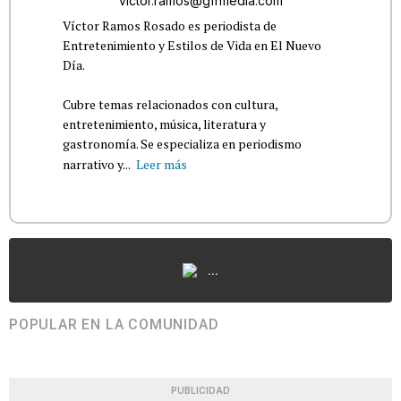
victor.ramos@gfrmedia.com
Víctor Ramos Rosado es periodista de
Entretenimiento y Estilos de Vida en El Nuevo
Día.
Cubre temas relacionados con cultura,
entretenimiento, música, literatura y
gastronomía. Se especializa en periodismo
narrativo y...
Leer más
...
POPULAR EN LA COMUNIDAD
PUBLICIDAD