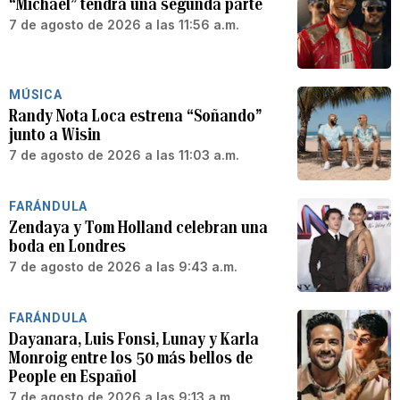
“Michael” tendrá una segunda parte
7 de agosto de 2026 a las 11:56 a.m.
MÚSICA
Randy Nota Loca estrena “Soñando”
junto a Wisin
7 de agosto de 2026 a las 11:03 a.m.
FARÁNDULA
Zendaya y Tom Holland celebran una
boda en Londres
7 de agosto de 2026 a las 9:43 a.m.
FARÁNDULA
Dayanara, Luis Fonsi, Lunay y Karla
Monroig entre los 50 más bellos de
People en Español
7 de agosto de 2026 a las 9:13 a.m.