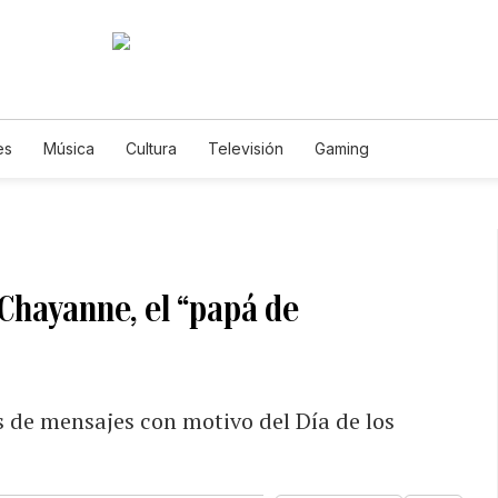
es
Música
Cultura
Televisión
Gaming
 Chayanne, el “papá de
s de mensajes con motivo del Día de los