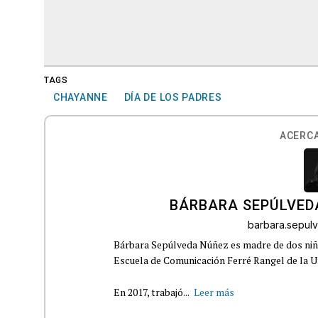
TAGS
CHAYANNE
DÍA DE LOS PADRES
ACERCA
BÁRBARA SEPÚLVED
barbara.sepu
Bárbara Sepúlveda Núñez es madre de dos niña
Escuela de Comunicación Ferré Rangel de la U
En 2017, trabajó...
Leer más