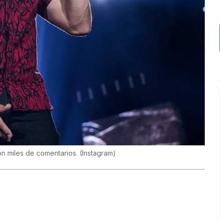
con miles de comentarios.
(
Instagram
)