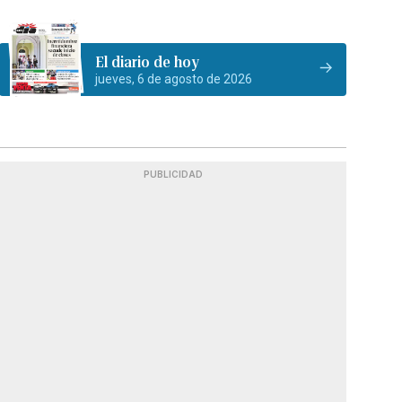
El diario de hoy
jueves, 6 de agosto de 2026
PUBLICIDAD