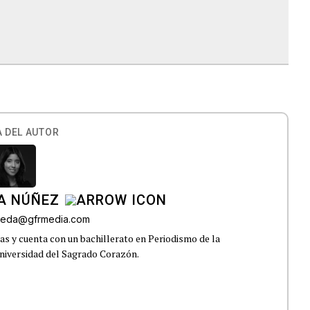
 DEL AUTOR
A NÚÑEZ
lveda@gfrmedia.com
s y cuenta con un bachillerato en Periodismo de la
niversidad del Sagrado Corazón.