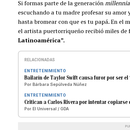
Si formas parte de la generación
millennia
escuchando a tu madre profesar su amor 
hasta bromear con que es tu papá. En el m
el artista puertorriqueño recibió miles de 
Latinoamérica”.
RELACIONADAS
ENTRETENIMIENTO
Bailarín de Taylor Swift causa furor por ser e
Por
Bárbara Sepúlveda Núñez
ENTRETENIMIENTO
Critican a Carlos Rivera por intentar copiars
Por
El Universal / GDA
PU