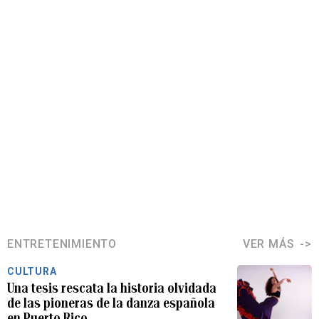
ENTRETENIMIENTO
VER MÁS
CULTURA
Una tesis rescata la historia olvidada
de las pioneras de la danza española
en Puerto Rico