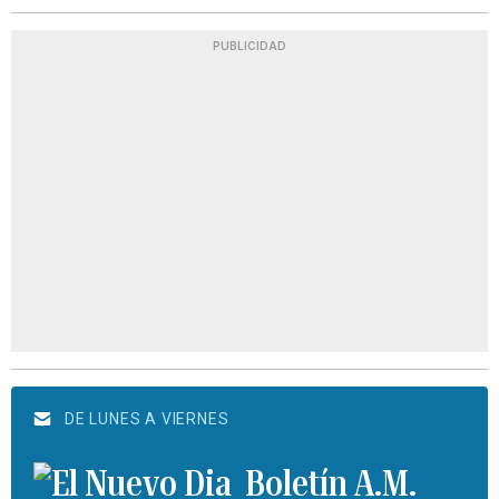
PUBLICIDAD
DE LUNES A VIERNES
Boletín A.M.