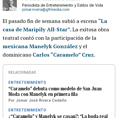
Periodista de Entretenimiento y Estilos de Vida
jomar.rivera@gfrmedia.com
El pasado fin de semana subió a escena
“La
casa de Maripily All-Star”
. La exitosa obra
teatral contó con la participación de la
mexicana Manelyk González
y el
dominicano
Carlos “Caramelo” Cruz
.
RELACIONADAS
ENTRETENIMIENTO
“Caramelo” debuta como modelo de San Juan
Moda con Manelyk en primera fila
Por
Jomar José Rivera Cedeño
ENTRETENIMIENTO
¿“Caramelo” y Manelyk se casan?: “La boda real