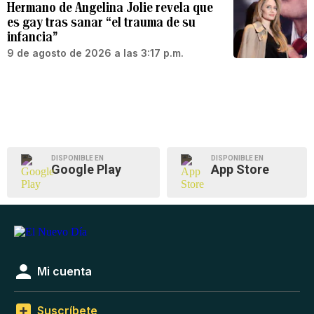
Hermano de Angelina Jolie revela que
es gay tras sanar “el trauma de su
infancia”
9 de agosto de 2026 a las 3:17 p.m.
DISPONIBLE EN
DISPONIBLE EN
Google Play
App Store
Mi cuenta
Suscríbete