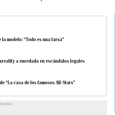
 la modelo: “Todo es una farsa”
exreality a enredada en escándalos legales
de “La casa de los famosos All-Stars”
BLICIDAD