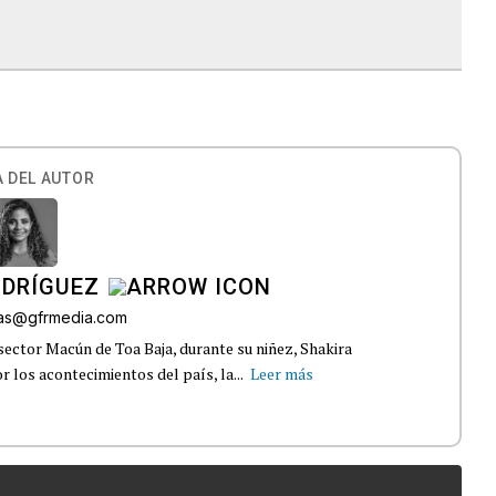
 DEL AUTOR
ODRÍGUEZ
gas@gfrmedia.com
sector Macún de Toa Baja, durante su niñez, Shakira
 los acontecimientos del país, la...
Leer más