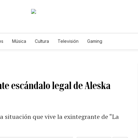
es
Música
Cultura
Televisión
Gaming
nte escándalo legal de Aleska
a situación que vive la exintegrante de “La