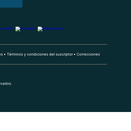
es
Términos y condiciones del suscriptor
Correcciones
rvados.