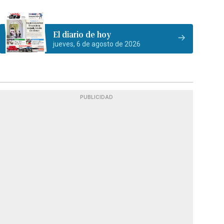
El diario de hoy
jueves, 6 de agosto de 2026
PUBLICIDAD