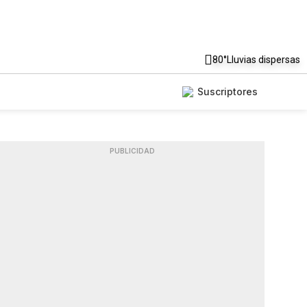
80°
Lluvias dispersas
Suscriptores
PUBLICIDAD