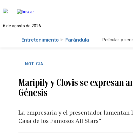
6 de agosto de 2026
Entretenimiento
Farándula
Películas y seri
NOTICIA
Maripily y Clovis se expresan a
Génesis
La empresaria y el presentador lamentan l
Casa de los Famosos All Stars”