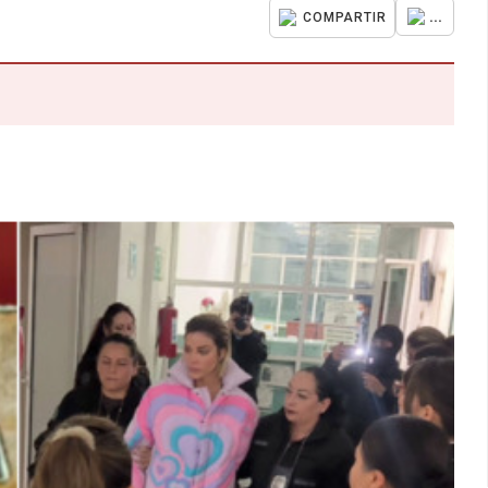
...
COMPARTIR