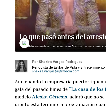
Lo que pasó antes del arres
La modelo venezolana fue detenida en México tras ser eliminada 
Por
Shakira Vargas Rodríguez
Periodista de Estilos de Vida y Entretenimiento
shakira.vargas@gfrmedia.com
Aun cuando la empresaria puertorriqueñ
gala del pasado lunes de
“La casa de los
modelo
Aleska Génesis
, aclaró que no se
pronto esta terminó la programación cuan