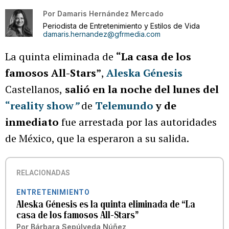
Por
Damaris Hernández Mercado
Periodista de Entretenimiento y Estilos de Vida
damaris.hernandez@gfrmedia.com
La quinta eliminada de
“La casa de los
famosos All-Stars”
,
Aleska Génesis
Castellanos,
salió en la noche del lunes del
“reality show
”
de
Telemundo
y de
inmediato
fue arrestada por las autoridades
de México, que la esperaron a su salida.
RELACIONADAS
ENTRETENIMIENTO
Aleska Génesis es la quinta eliminada de “La
casa de los famosos All-Stars”
Por
Bárbara Sepúlveda Núñez