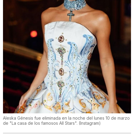
Aleska Génesis fue eliminada en la noche del lunes 10 de marzo
de "La casa de los famosos All Stars".
(
Instagram
)