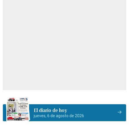
El diario de hoy
jueves, 6 de agosto de 2026