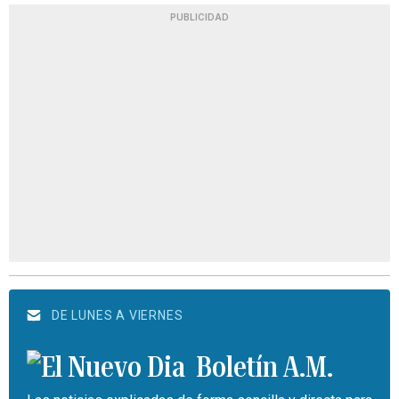
PUBLICIDAD
DE LUNES A VIERNES
Boletín A.M.