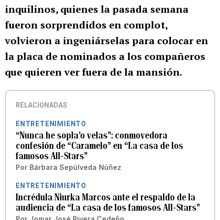
inquilinos, quienes la pasada semana
fueron sorprendidos en complot,
volvieron a ingeniárselas para colocar en
la placa de nominados a los compañeros
que quieren ver fuera de la mansión.
RELACIONADAS
ENTRETENIMIENTO
“Nunca he sopla’o velas”: conmovedora
confesión de “Caramelo” en “La casa de los
famosos All-Stars”
Por
Bárbara Sepúlveda Núñez
ENTRETENIMIENTO
Incrédula Niurka Marcos ante el respaldo de la
audiencia de “La casa de los famosos All-Stars”
Por
Jomar José Rivera Cedeño