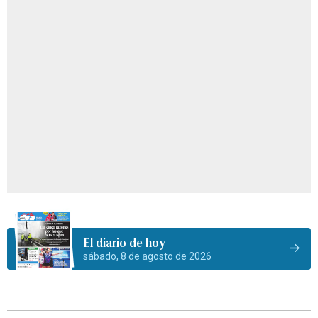
El diario de hoy
sábado, 8 de agosto de 2026