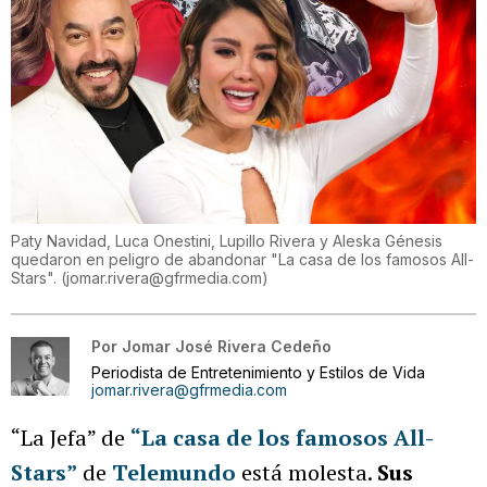
Paty Navidad, Luca Onestini, Lupillo Rivera y Aleska Génesis
quedaron en peligro de abandonar "La casa de los famosos All-
Stars".
(
jomar.rivera@gfrmedia.com
)
Por
Jomar José Rivera Cedeño
Periodista de Entretenimiento y Estilos de Vida
jomar.rivera@gfrmedia.com
“La Jefa” de
“La casa de los famosos All-
Stars”
de
Telemundo
está molesta.
Sus