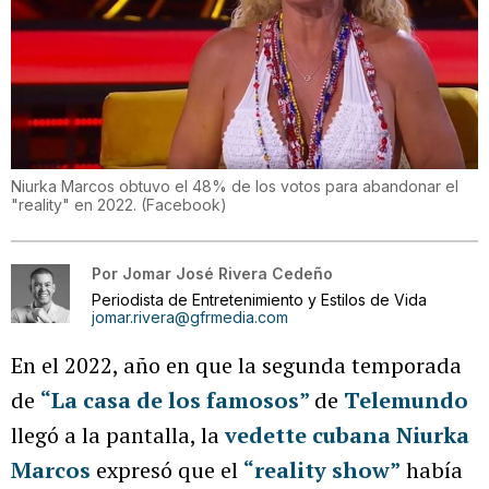
Niurka Marcos obtuvo el 48% de los votos para abandonar el
"reality" en 2022.
(
Facebook
)
Por
Jomar José Rivera Cedeño
Periodista de Entretenimiento y Estilos de Vida
jomar.rivera@gfrmedia.com
En el 2022, año en que la segunda temporada
de
“La casa de los famosos”
de
Telemundo
llegó a la pantalla, la
vedette cubana Niurka
Marcos
expresó que el
“reality show”
había