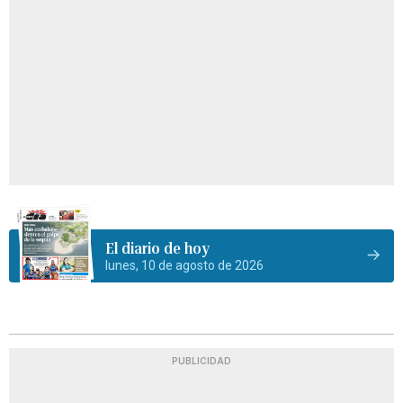
El diario de hoy
lunes, 10 de agosto de 2026
PUBLICIDAD