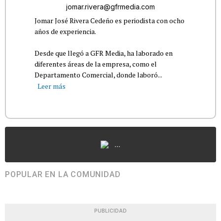
jomar.rivera@gfrmedia.com
Jomar José Rivera Cedeño es periodista con ocho
años de experiencia.
Desde que llegó a GFR Media, ha laborado en
diferentes áreas de la empresa, como el
Departamento Comercial, donde laboró...
Leer más
...
POPULAR EN LA COMUNIDAD
PUBLICIDAD