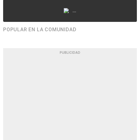
...
POPULAR EN LA COMUNIDAD
PUBLICIDAD