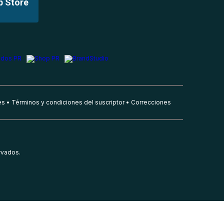
p Store
es
Términos y condiciones del suscriptor
Correcciones
rvados.