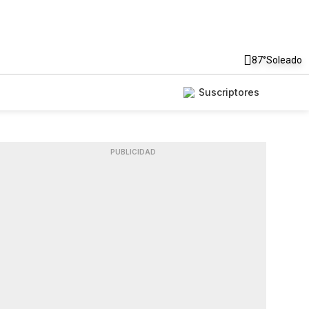
87°
Soleado
Suscriptores
PUBLICIDAD