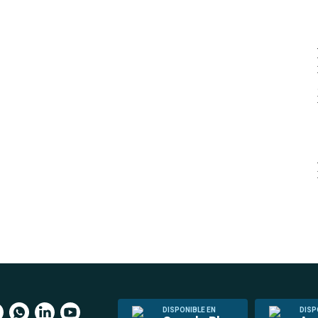
DISPONIBLE EN
DISP