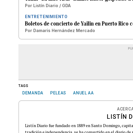
Por
Listín Diario / GDA
ENTRETENIMIENTO
Boletos de concierto de Yailin en Puerto Rico
Por
Damaris Hernández Mercado
PU
TAGS
DEMANDA
PELEAS
ANUEL AA
ACERCA
LISTÍN D
Listín Diario fue fundado en 1889 en Santo Domingo, capit
tradición e independencia, se ha convertido en el diario de