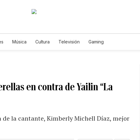
es
Música
Cultura
Televisión
Gaming
ellas en contra de Yailin “La
de la cantante, Kimberly Michell Díaz, mejor