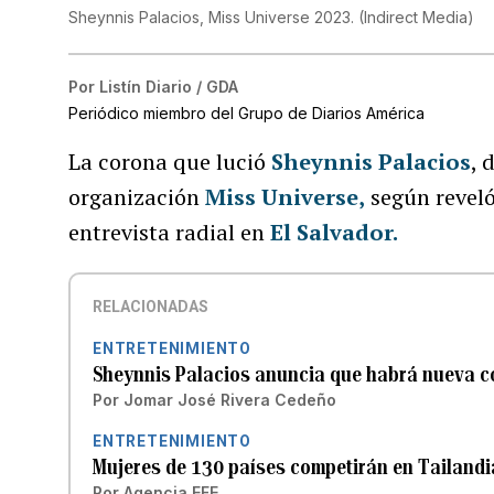
Sheynnis Palacios, Miss Universe 2023.
(
Indirect Media
)
Por
Listín Diario / GDA
Periódico miembro del Grupo de Diarios América
La corona que lució
Sheynnis Palacios
, 
organización
Miss Universe,
según reveló
entrevista radial en
El Salvador.
RELACIONADAS
ENTRETENIMIENTO
Sheynnis Palacios anuncia que habrá nueva c
Por
Jomar José Rivera Cedeño
ENTRETENIMIENTO
Mujeres de 130 países competirán en Tailandi
Por
Agencia EFE