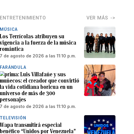
ENTRETENIMIENTO
VER MÁS
MÚSICA
Los Terrícolas atribuyen su
vigencia a la fuerza de la música
romántica
7 de agosto de 2026 a las 11:10 p.m.
FARÁNDULA
Luis Villafañe y sus
muñecos: el creador que convirtió
la vida cotidiana boricua en un
universo de más de 300
personajes
7 de agosto de 2026 a las 11:10 p.m.
TELEVISIÓN
Wapa transmitirá especial
benéfico “Unidos por Venezuela”