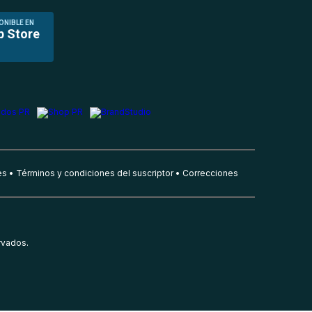
ONIBLE EN
p Store
es
Términos y condiciones del suscriptor
Correcciones
rvados.