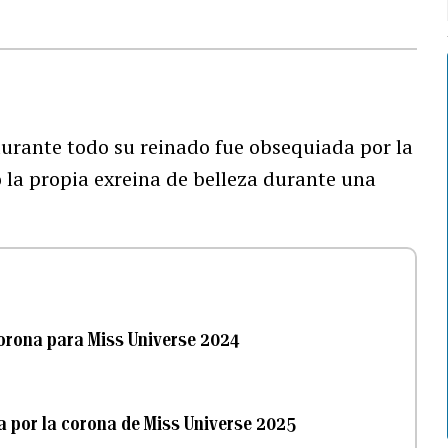
durante todo su reinado fue obsequiada por la
 la propia exreina de belleza durante una
orona para Miss Universe 2024
a por la corona de Miss Universe 2025