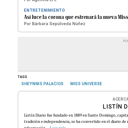
ENTRETENIMIENTO
Así luce la corona que estrenará la nueva Mis
Por
Bárbara Sepúlveda Núñez
PU
TAGS
SHEYNNIS PALACIOS
MISS UNIVERSE
ACERCA
LISTÍN D
Listín Diario fue fundado en 1889 en Santo Domingo, capit
tradición e independencia, se ha convertido en el diario de
información...
Leer más