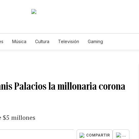
es
Música
Cultura
Televisión
Gaming
nis Palacios la millonaria corona
e $5 millones
...
COMPARTIR