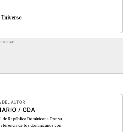
s Universe
BLICIDAD
 DEL AUTOR
IARIO / GDA
al de República Dominicana. Por su
 referencia de los dominicanos con