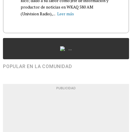
Rico; dado a su labor como jefe de información y
productor de noticias en WKAQ 580 AM
(Univision Radio),...
Leer más
...
POPULAR EN LA COMUNIDAD
PUBLICIDAD