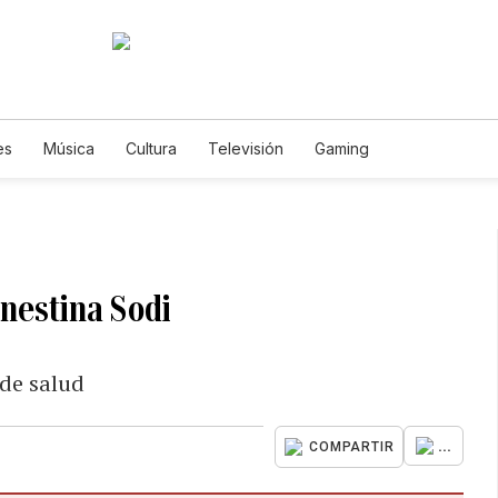
es
Música
Cultura
Televisión
Gaming
nestina Sodi
 de salud
...
COMPARTIR