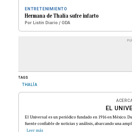
ENTRETENIMIENTO
Hermana de Thalía sufre infarto
Por
Listín Diario / GDA
PU
TAGS
THALÍA
ACERCA
EL UNIV
El Universal es un periódico fundado en 1916 en México. D
fuente confiable de noticias y análisis, abarcando una amp
Leer más