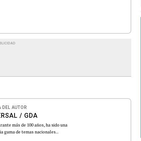
BLICIDAD
 DEL AUTOR
ERSAL / GDA
urante más de 100 años, ha sido una
lia gama de temas nacionales...