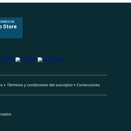
ONIBLE EN
p Store
es
Términos y condiciones del suscriptor
Correcciones
rvados.