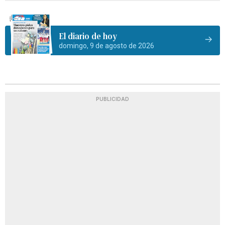
El diario de hoy
domingo, 9 de agosto de 2026
PUBLICIDAD