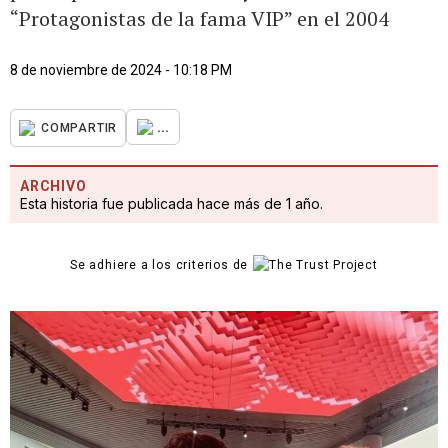
“Protagonistas de la fama VIP” en el 2004
8 de noviembre de 2024 - 10:18 PM
...
COMPARTIR
ARCHIVO
Esta historia fue publicada hace más de 1 año.
Se adhiere a los criterios de