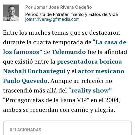
Por
Jomar José Rivera Cedeño
Periodista de Entretenimiento y Estilos de Vida
jomar.rivera@gfrmedia.com
Entre los muchos temas que se destacaron
durante la cuarta temporada de
“La casa de
los famosos”
de
Telemundo
fue la afinidad
que existió entre la
presentadora boricua
Nashali Enchautegui
y el
actor mexicano
Paulo Quevedo
. Aunque su relación no
trascendió más allá del
“reality show”
“Protagonistas de la Fama VIP” en el 2004,
ambos se recuerdan con cariño y alegría.
RELACIONADAS