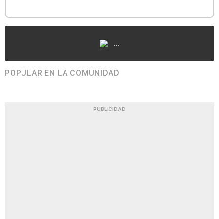
...
POPULAR EN LA COMUNIDAD
PUBLICIDAD