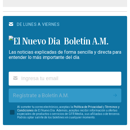
DE LUNES A VIERNES
Boletín A.M.
Las noticias explicadas de forma sencilla y directa para
entender lo más importante del día.
Regístrate a Boletín A.M.
Al someter tu correo electrónico, aceptas la
Política de Privacidad
y
Términos y
Condiciones
de El Nuevo Día. Además, aceptas recibir información u ofertas
especiales de productos o servicios de GFR Media, sus afiliadas o de terceros.
Podrás optar salirte de los boletines en cualquier momento.