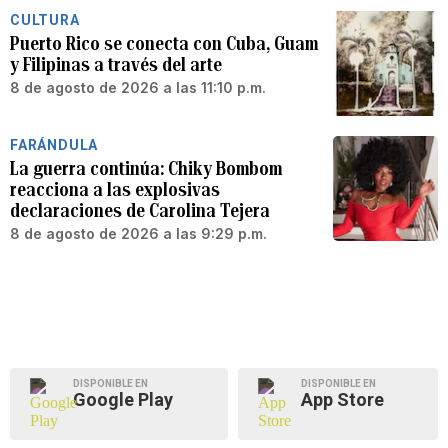
CULTURA
Puerto Rico se conecta con Cuba, Guam
y Filipinas a través del arte
8 de agosto de 2026 a las 11:10 p.m.
FARÁNDULA
La guerra continúa: Chiky Bombom
reacciona a las explosivas
declaraciones de Carolina Tejera
8 de agosto de 2026 a las 9:29 p.m.
DISPONIBLE EN
DISPONIBLE EN
Google Play
App Store