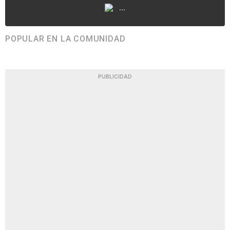
...
POPULAR EN LA COMUNIDAD
PUBLICIDAD