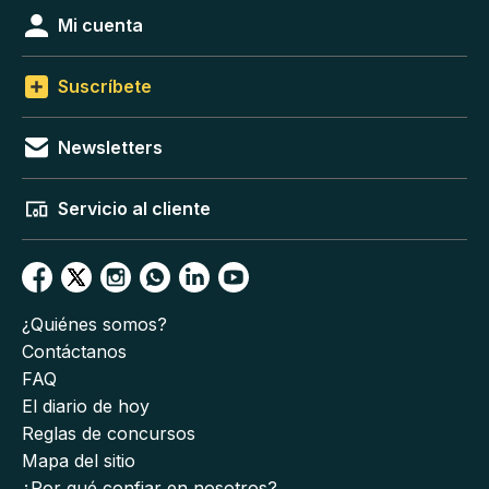
Mi cuenta
Suscríbete
Newsletters
Servicio al cliente
¿Quiénes somos?
Contáctanos
FAQ
El diario de hoy
Reglas de concursos
Mapa del sitio
¿Por qué confiar en nosotros?