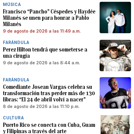
MÚSICA
Francisco “Pancho” Céspedes y Haydée
Milanés se unen para honrar a Pablo
Milanés
9 de agosto de 2026 a las 11:49 a.m.
FARÁNDULA
Perez Hilton tendrá que someterse a
una cirugía
9 de agosto de 2026 a las 8:44 a.m.
FARÁNDULA
Comediante Josean Vargas celebra su
transformación tras perder más de 130
libras: “El 24 de abril volví a nacer”
8 de agosto de 2026 a las 11:10 p.m.
CULTURA
Puerto Rico se conecta con Cuba, Guam
y Filipinas a través del arte