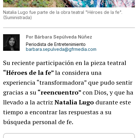
Natalia Lugo fue parte de la obra teatral "Héroes de la fe".
(
Suministrada
)
Por
Bárbara Sepúlveda Núñez
Periodista de Entretenimiento
barbara.sepulveda@gfrmedia.com
Su reciente participación en la pieza teatral
“Héroes de la fe”
la considera una
experiencia “transformadora” que pudo sentir
gracias a su
“reencuentro”
con Dios, y que ha
llevado a la actriz
Natalia Lugo
durante este
tiempo a encontrar las respuestas a su
búsqueda personal de fe.