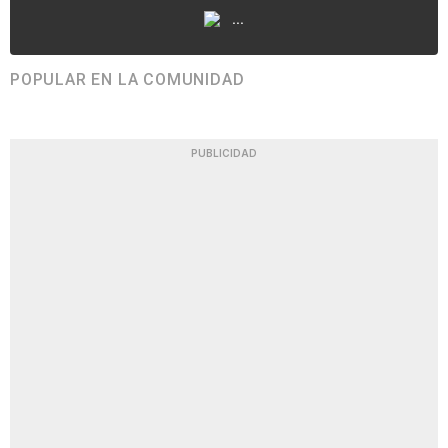
...
POPULAR EN LA COMUNIDAD
PUBLICIDAD