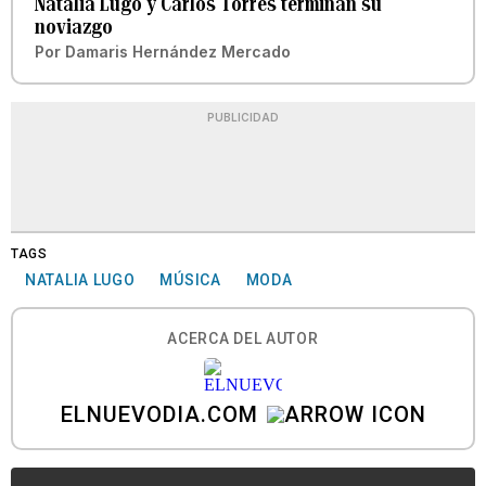
Natalia Lugo y Carlos Torres terminan su
noviazgo
Por
Damaris Hernández Mercado
PUBLICIDAD
TAGS
NATALIA LUGO
MÚSICA
MODA
ACERCA DEL AUTOR
ELNUEVODIA.COM