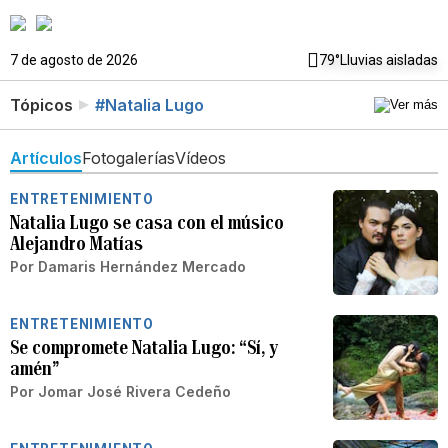
7 de agosto de 2026
79°
Lluvias aisladas
Tópicos
#Natalia Lugo
Artículos
Fotogalerías
Vídeos
ENTRETENIMIENTO
Natalia Lugo se casa con el músico
Alejandro Matías
Por
Damaris Hernández Mercado
ENTRETENIMIENTO
Se compromete Natalia Lugo: “Sí, y
amén”
Por
Jomar José Rivera Cedeño