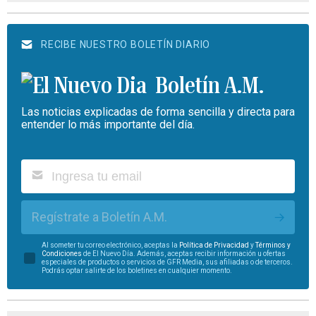
RECIBE NUESTRO BOLETÍN DIARIO
Boletín A.M.
Las noticias explicadas de forma sencilla y directa para
entender lo más importante del día.
Regístrate a Boletín A.M.
Al someter tu correo electrónico, aceptas la
Política de Privacidad
y
Términos y
Condiciones
de El Nuevo Día. Además, aceptas recibir información u ofertas
especiales de productos o servicios de GFR Media, sus afiliadas o de terceros.
Podrás optar salirte de los boletines en cualquier momento.