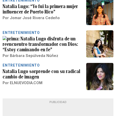
ENTRETENIMIENTO
Natalia Lugo: “Yo fui la primera mujer
influencer de Puerto Rico”
Por
Jomar José Rivera Cedeño
ENTRETENIMIENTO
Natalia Lugo disfruta de un
reencuentro transformador con Dios:
“Estoy caminando en fe”
Por
Bárbara Sepúlveda Núñez
ENTRETENIMIENTO
Natalia Lugo sorprende con su radical
cambio de imagen
Por
ELNUEVODIA.COM
PUBLICIDAD