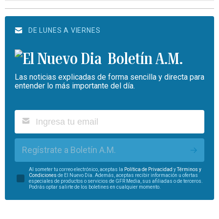
DE LUNES A VIERNES
Boletín A.M.
Las noticias explicadas de forma sencilla y directa para
entender lo más importante del día.
Regístrate a Boletín A.M.
Al someter tu correo electrónico, aceptas la
Política de Privacidad
y
Términos y
Condiciones
de El Nuevo Día. Además, aceptas recibir información u ofertas
especiales de productos o servicios de GFR Media, sus afiliadas o de terceros.
Podrás optar salirte de los boletines en cualquier momento.