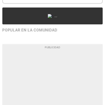
...
POPULAR EN LA COMUNIDAD
PUBLICIDAD