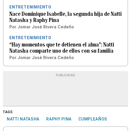
ENTRETENIMIENTO
Nace Dominique Isabelle, la segunda hija de Natti
Natasha y Raphy Pina
Por
Jomar José Rivera Cedeño
ENTRETENIMIENTO
“Hay momentos que te detienen el alma”: Natti
Natasha comparte uno de ellos con su familia
Por
Jomar José Rivera Cedeño
PUBLICIDAD
TAGS
NATTI NATASHA
RAPHY PINA
CUMPLEAÑOS