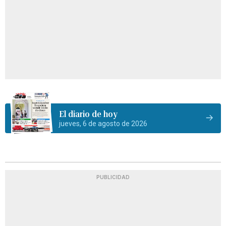
El diario de hoy
jueves, 6 de agosto de 2026
PUBLICIDAD