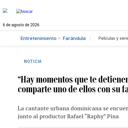
6 de agosto de 2026
Entretenimiento
Farándula
Películas y seri
NOTICIA
“Hay momentos que te detienen 
comparte uno de ellos con su f
La cantante urbana dominicana se encuent
junto al productor Rafael “Raphy” Pina