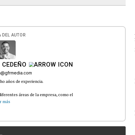
 DEL AUTOR
A CEDEÑO
ra@gfrmedia.com
ho años de experiencia.
iferentes áreas de la empresa, como el
r más