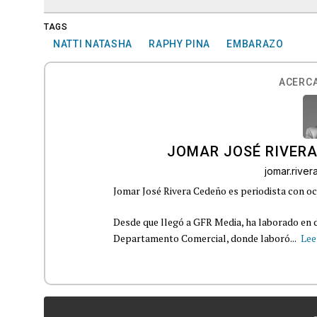
TAGS
NATTI NATASHA
RAPHY PINA
EMBARAZO
ACERCA
JOMAR JOSÉ RIVER
jomar.rive
Jomar José Rivera Cedeño es periodista con oc
Desde que llegó a GFR Media, ha laborado en d
Departamento Comercial, donde laboró...
Lee