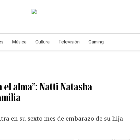
es
Música
Cultura
Televisión
Gaming
el alma”: Natti Natasha
amilia
ra en su sexto mes de embarazo de su hija