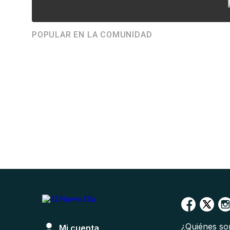
POPULAR EN LA COMUNIDAD
¿Quiénes s
Mi cuenta