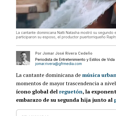
La cantante dominicana Natti Natasha mostró su segundo e
participaron su esposo, el productor puertorriqueño Raphy 
Por
Jomar José Rivera Cedeño
Periodista de Entretenimiento y Estilos de Vida
jomar.rivera@gfrmedia.com
La cantante dominicana de
música urba
momentos de mayor trascendencia a nivel 
ícono global del
reguetón
, la exponen
embarazo de su segunda hija junto al