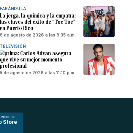
FARÁNDULA
La jerga, la química y la empatía:
las claves del éxito de “Toc Toc”
en Puerto Rico
6 de agosto de 2026 a las 8:35 a.m.
TELEVISIÓN
Carlos Adyan asegura
que vive su mejor momento
profesional
5 de agosto de 2026 a las 11:10 p.m.
ONIBLE EN
p Store