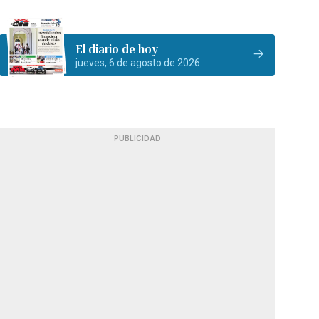
El diario de hoy
jueves, 6 de agosto de 2026
PUBLICIDAD