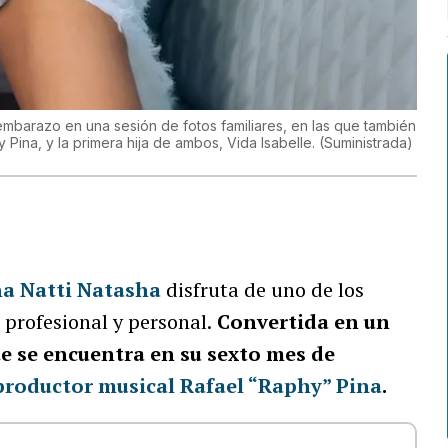
mbarazo en una sesión de fotos familiares, en las que también
Pina, y la primera hija de ambos, Vida Isabelle.
(
Suministrada
)
na
Natti Natasha
disfruta de uno de los
profesional y personal.
Convertida en un
te se encuentra en su sexto mes de
productor musical Rafael “Raphy” Pina
.