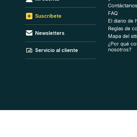
Contáctano
FAQ
Suscríbete
El diario de
Reglas de c
Newsletters
Mapa del sit
¿Por qué co
nosotros?
Servicio al cliente