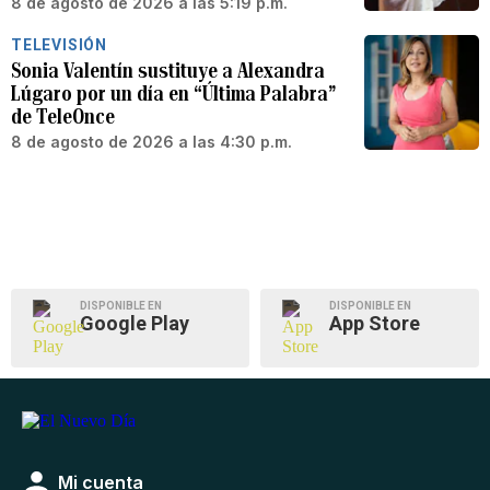
8 de agosto de 2026 a las 5:19 p.m.
TELEVISIÓN
Sonia Valentín sustituye a Alexandra
Lúgaro por un día en “Última Palabra”
de TeleOnce
8 de agosto de 2026 a las 4:30 p.m.
DISPONIBLE EN
DISPONIBLE EN
Google Play
App Store
Mi cuenta