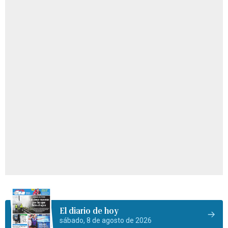
El diario de hoy
sábado, 8 de agosto de 2026