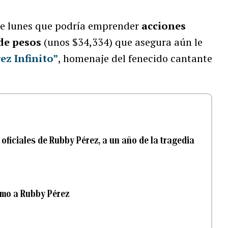
te lunes que podría emprender
acciones
de pesos
(unos $34,334) que asegura aún le
ez Infinito”
, homenaje del fenecido cantante
oficiales de Rubby Pérez, a un año de la tragedia
umo a Rubby Pérez