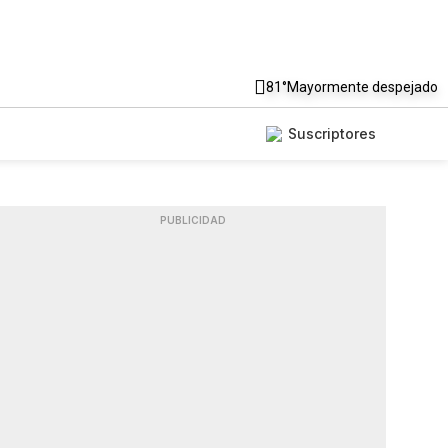
81°
Mayormente despejado
Suscriptores
PUBLICIDAD