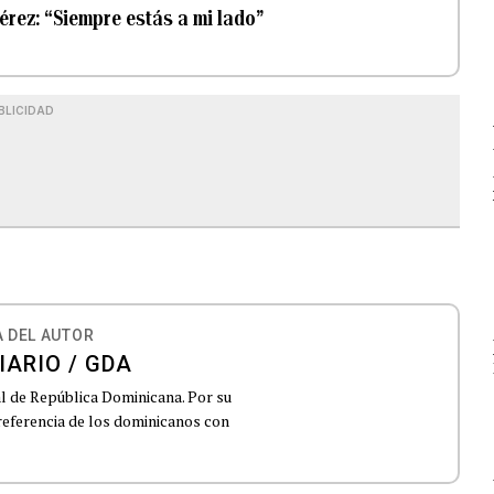
érez: “Siempre estás a mi lado”
BLICIDAD
 DEL AUTOR
IARIO / GDA
al de República Dominicana. Por su
 referencia de los dominicanos con