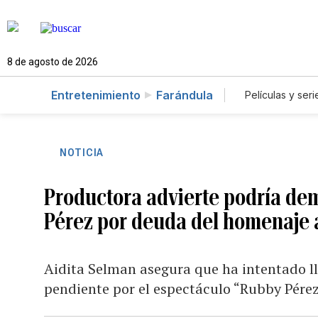
8 de agosto de 2026
Entretenimiento
Farándula
Películas y seri
NOTICIA
Productora advierte podría de
Pérez por deuda del homenaje a
Aidita Selman asegura que ha intentado ll
pendiente por el espectáculo “Rubby Pérez