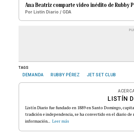
Ana Beatriz comparte video inédito de Rubby P
Por
Listín Diario / GDA
PU
TAGS
DEMANDA
RUBBY PÉREZ
JET SET CLUB
ACERCA
LISTÍN D
Listín Diario fue fundado en 1889 en Santo Domingo, capit
tradición e independencia, se ha convertido en el diario de
información...
Leer más