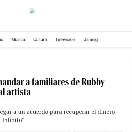
es
Música
Cultura
Televisión
Gaming
mandar a familiares de Rubby
l artista
egar a un acuerdo para recuperar el dinero
 Infinito”