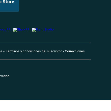
p Store
es
Términos y condiciones del suscriptor
Correcciones
rvados.