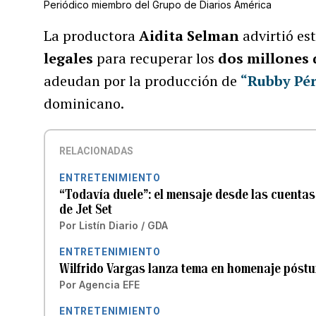
Periódico miembro del Grupo de Diarios América
La productora
Aidita Selman
advirtió es
legales
para recuperar los
dos millones 
adeudan por la producción de
“Rubby Pér
dominicano.
RELACIONADAS
ENTRETENIMIENTO
“Todavía duele”: el mensaje desde las cuentas 
de Jet Set
Por
Listín Diario / GDA
ENTRETENIMIENTO
Wilfrido Vargas lanza tema en homenaje póst
Por
Agencia EFE
ENTRETENIMIENTO