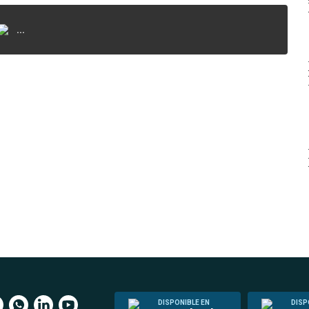
...
DISPONIBLE EN
DISP